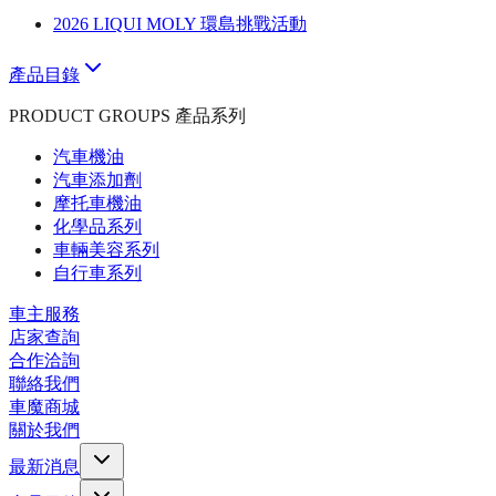
2026 LIQUI MOLY 環島挑戰活動
產品目錄
PRODUCT GROUPS 產品系列
汽車機油
汽車添加劑
摩托車機油
化學品系列
車輛美容系列
自行車系列
車主服務
店家查詢
合作洽詢
聯絡我們
車魔商城
關於我們
最新消息