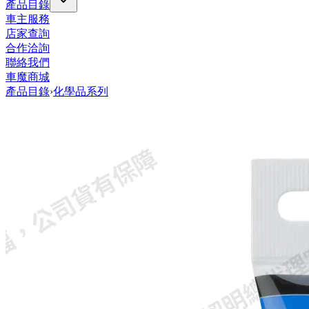
產品目錄
車主服務
店家查詢
合作洽詢
聯絡我們
車魔商城
產品目錄
›
化學品系列