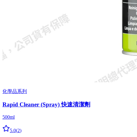
化學品系列
Rapid Cleaner (Spray) 快速清潔劑
500ml
5.0
(
2
)