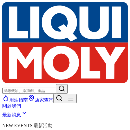
用油指南
店家查詢
關於我們
最新消息
NEW EVENTS 最新活動