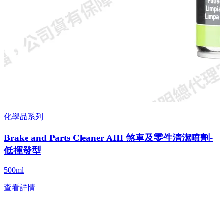
化學品系列
Brake and Parts Cleaner AIII 煞車及零件清潔噴劑-
低揮發型
500ml
查看詳情