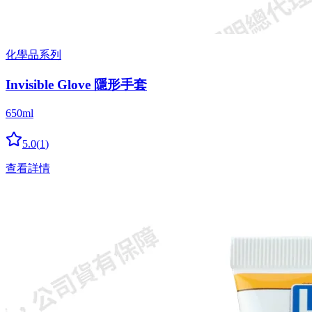
化學品系列
Invisible Glove 隱形手套
650ml
5.0
(
1
)
查看詳情