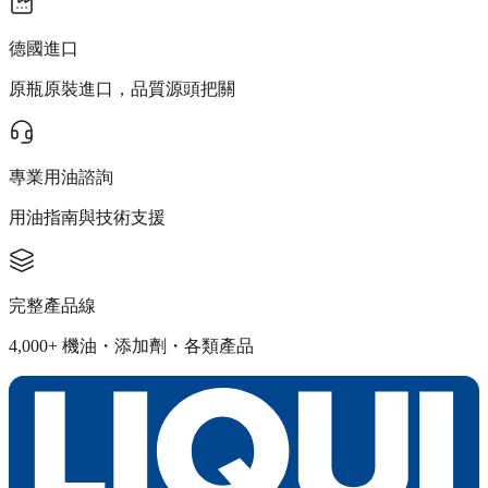
德國進口
原瓶原裝進口，品質源頭把關
專業用油諮詢
用油指南與技術支援
完整產品線
4,000+ 機油・添加劑・各類產品