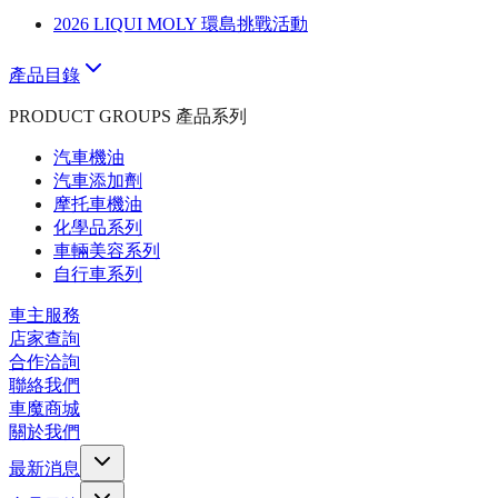
2026 LIQUI MOLY 環島挑戰活動
產品目錄
PRODUCT GROUPS 產品系列
汽車機油
汽車添加劑
摩托車機油
化學品系列
車輛美容系列
自行車系列
車主服務
店家查詢
合作洽詢
聯絡我們
車魔商城
關於我們
最新消息