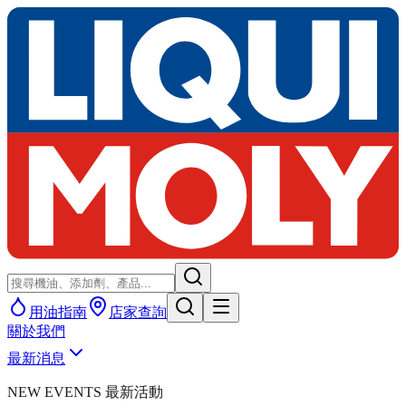
用油指南
店家查詢
關於我們
最新消息
NEW EVENTS 最新活動