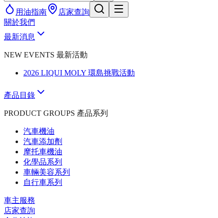
用油指南
店家查詢
關於我們
最新消息
NEW EVENTS 最新活動
2026 LIQUI MOLY 環島挑戰活動
產品目錄
PRODUCT GROUPS 產品系列
汽車機油
汽車添加劑
摩托車機油
化學品系列
車輛美容系列
自行車系列
車主服務
店家查詢