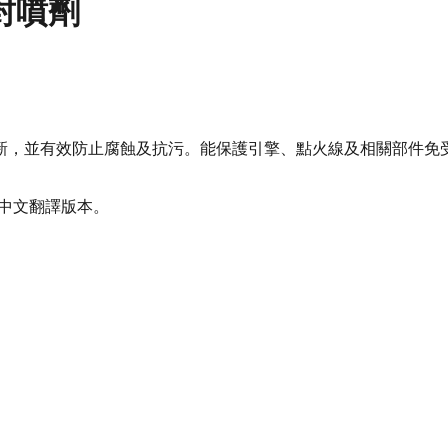
密封噴劑
新，並有效防止腐蝕及抗污。能保護引擎、點火線及相關部件免
體中文翻譯版本。