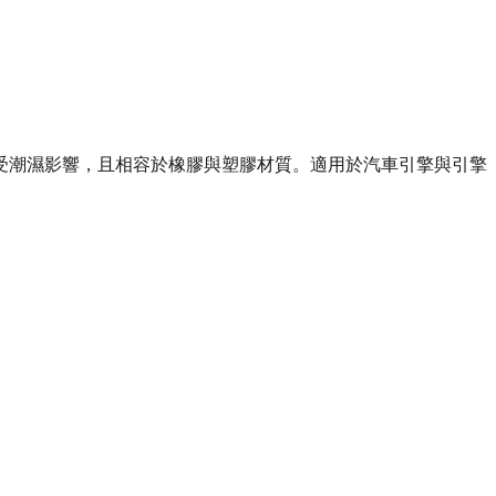
受潮濕影響，且相容於橡膠與塑膠材質。適用於汽車引擎與引擎