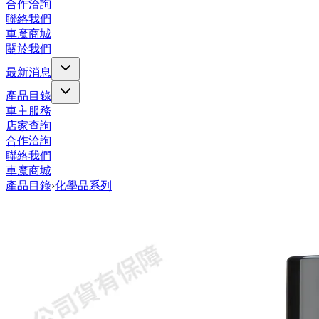
合作洽詢
聯絡我們
車魔商城
關於我們
最新消息
產品目錄
車主服務
店家查詢
合作洽詢
聯絡我們
車魔商城
產品目錄
›
化學品系列