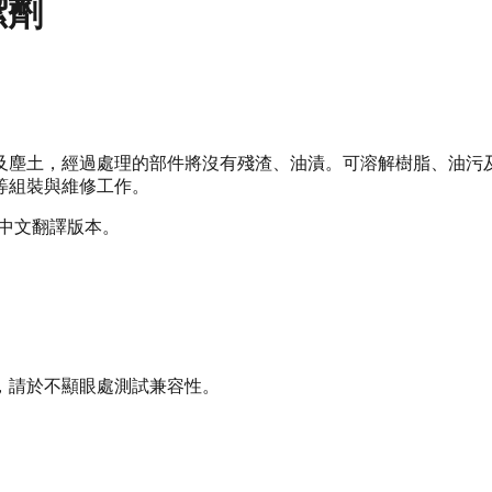
清潔劑
及塵土，經過處理的部件將沒有殘渣、油漬。可溶解樹脂、油污
等組裝與維修工作。
體中文翻譯版本。
，請於不顯眼處測試兼容性。