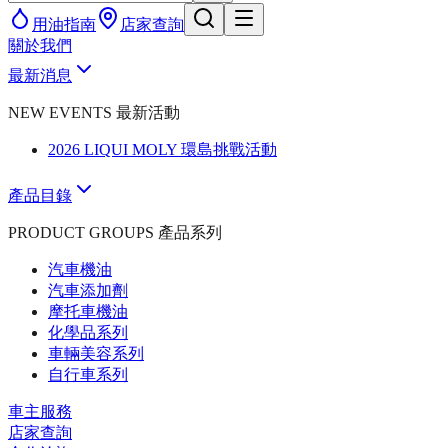
用油指南
店家查詢
關於我們
最新消息
NEW EVENTS 最新活動
2026 LIQUI MOLY 環島挑戰活動
產品目錄
PRODUCT GROUPS 產品系列
汽車機油
汽車添加劑
摩托車機油
化學品系列
車輛美容系列
自行車系列
車主服務
店家查詢