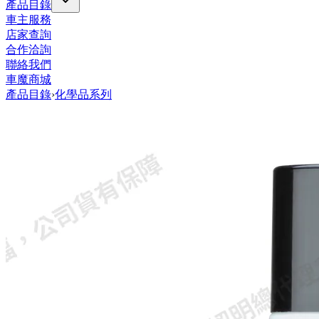
產品目錄
車主服務
店家查詢
合作洽詢
聯絡我們
車魔商城
產品目錄
›
化學品系列