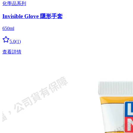
化學品系列
Invisible Glove 隱形手套
650ml
5.0
(
1
)
查看詳情