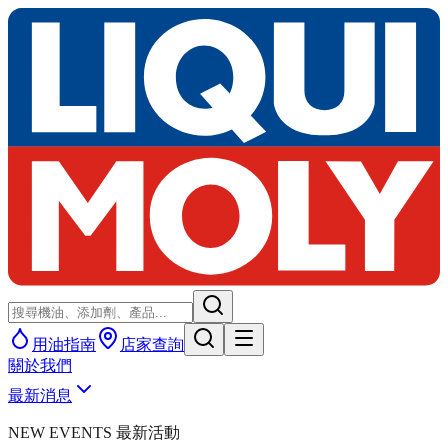
用油指南
店家查詢
關於我們
最新消息
NEW EVENTS 最新活動