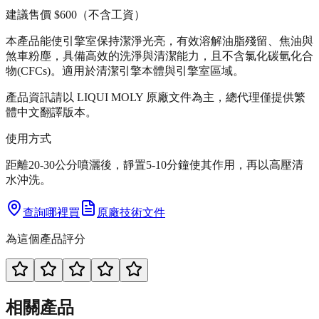
建議售價
$600
（不含工資）
本產品能使引擎室保持潔淨光亮，有效溶解油脂殘留、焦油與
煞車粉塵，具備高效的洗淨與清潔能力，且不含氯化碳氫化合
物(CFCs)。適用於清潔引擎本體與引擎室區域。
產品資訊請以 LIQUI MOLY 原廠文件為主，總代理僅提供繁
體中文翻譯版本。
使用方式
距離20-30公分噴灑後，靜置5-10分鐘使其作用，再以高壓清
水沖洗。
查詢哪裡買
原廠技術文件
為這個產品評分
相關產品