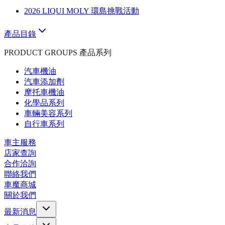
2026 LIQUI MOLY 環島挑戰活動
產品目錄
PRODUCT GROUPS 產品系列
汽車機油
汽車添加劑
摩托車機油
化學品系列
車輛美容系列
自行車系列
車主服務
店家查詢
合作洽詢
聯絡我們
車魔商城
關於我們
最新消息