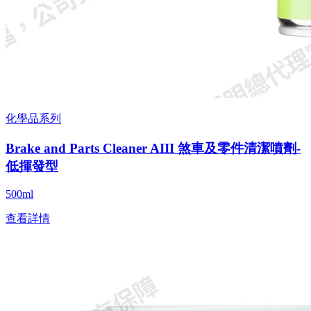
化學品系列
Brake and Parts Cleaner AIII 煞車及零件清潔噴劑-
低揮發型
500ml
查看詳情