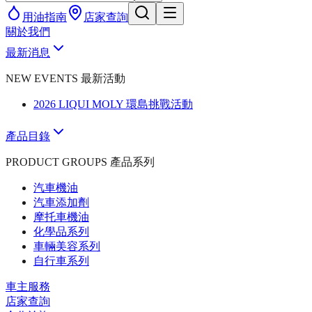
用油指南
店家查詢
關於我們
最新消息
NEW EVENTS 最新活動
2026 LIQUI MOLY 環島挑戰活動
產品目錄
PRODUCT GROUPS 產品系列
汽車機油
汽車添加劑
摩托車機油
化學品系列
車輛美容系列
自行車系列
車主服務
店家查詢