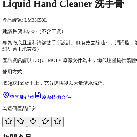
Liquid Hand Cleaner 洗手膏
產品編號:
LM3365
3L
建議售價
$2,000
（不含工資）
專為徹底且溫和清潔雙手所設計。能有效去除油污、潤滑脂、煞
細研磨玉米芯粉）
產品資訊請以 LIQUI MOLY 原廠文件為主，總代理僅提供繁
使用方式
取3g或1ml於手上，充分搓揉後以大量清水洗淨。
查詢哪裡買
原廠技術文件
為這個產品評分