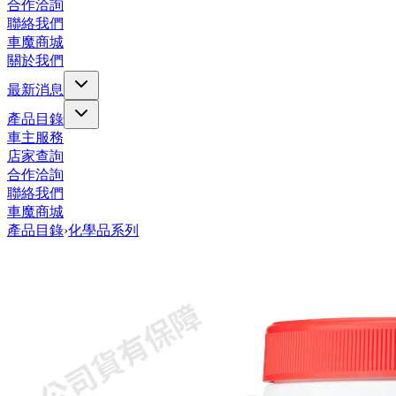
合作洽詢
聯絡我們
車魔商城
關於我們
最新消息
產品目錄
車主服務
店家查詢
合作洽詢
聯絡我們
車魔商城
產品目錄
›
化學品系列