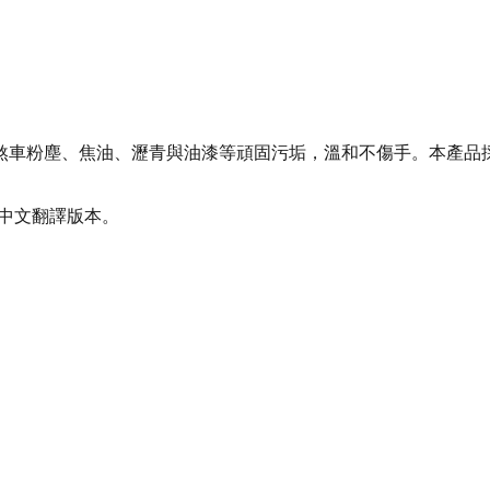
車粉塵、焦油、瀝青與油漆等頑固污垢，溫和不傷手。本產品採用
體中文翻譯版本。