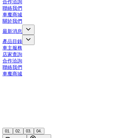
合作洽詢
聯絡我們
車魔商城
關於我們
最新消息
產品目錄
車主服務
店家查詢
合作洽詢
聯絡我們
車魔商城
01
.
02
.
03
.
04
.