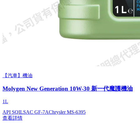
【汽車】機油
Molygen New Gener­a­tion 10W-30 新一代魔護機油
1L
API SQ
ILSAC GF-7A
Chrysler MS-6395
查看詳情