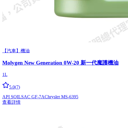
【汽車】機油
Molygen New Gener­a­tion 0W-20 新一代魔護機油
1L
5.0
(
7
)
API SQ
ILSAC GF-7A
Chrysler MS-6395
查看詳情