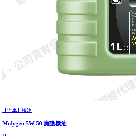
【汽車】機油
Molygen 5W-50 魔護機油
1L