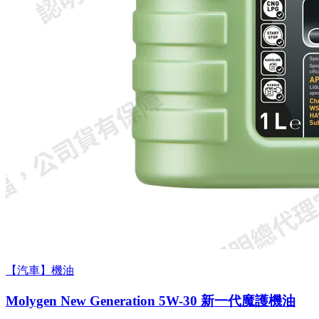
【汽車】機油
Molygen New Gener­a­tion 5W-30 新一代魔護機油