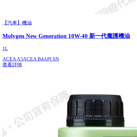
【汽車】機油
Molygen New Gener­a­tion 10W-40 新一代魔護機油
1L
ACEA A3
ACEA B4
API SN
查看詳情