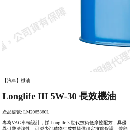
【汽車】機油
Longlife III 5W-30 長效機油
產品編號:
LM20653
60L
專為VAG車輛設計，採 Longlife 3 世代技術低摩擦配方，具優
異引擎清潔性，可減少沉積物生成並提供穩定抗磨保護，兼顧