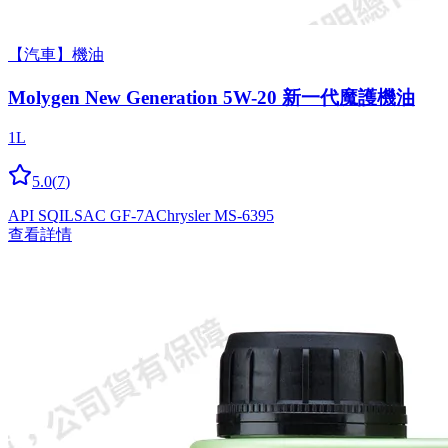
【汽車】機油
Molygen New Gener­a­tion 5W-20 新一代魔護機油
1L
5.0
(
7
)
API SQ
ILSAC GF-7A
Chrysler MS-6395
查看詳情