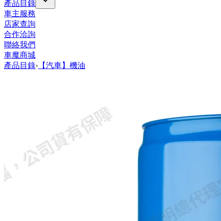
產品目錄
車主服務
店家查詢
合作洽詢
聯絡我們
車魔商城
產品目錄
›
【汽車】機油