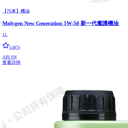
【汽車】機油
Molygen New Gener­a­tion 5W-50 新一代魔護機油
1L
5.0
(
5
)
API SN
查看詳情