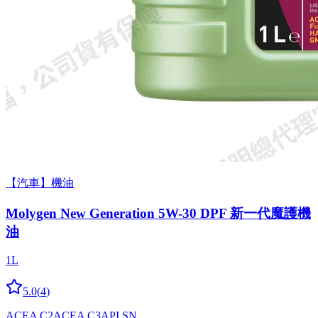
【汽車】機油
Molygen New Gener­a­tion 5W-30 DPF 新一代魔護機
油
1L
5.0
(
4
)
ACEA C2
ACEA C3
API SN