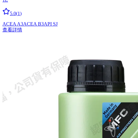
5.0
(
1
)
ACEA A3
ACEA B3
API SJ
查看詳情