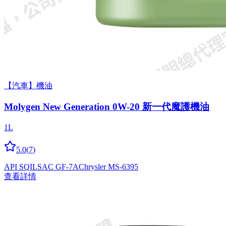
【汽車】機油
Molygen New Gener­a­tion 0W-20 新一代魔護機油
1L
5.0
(
7
)
API SQ
ILSAC GF-7A
Chrysler MS-6395
查看詳情