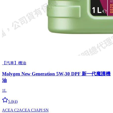
【汽車】機油
Molygen New Gener­a­tion 5W-30 DPF 新一代魔護機
油
1L
5.0
(
4
)
ACEA C2
ACEA C3
API SN