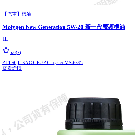
【汽車】機油
Molygen New Gener­a­tion 5W-20 新一代魔護機油
1L
5.0
(
7
)
API SQ
ILSAC GF-7A
Chrysler MS-6395
查看詳情