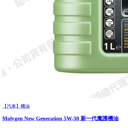
【汽車】機油
Molygen New Gener­a­tion 5W-30 新一代魔護機油