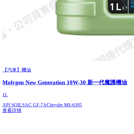
【汽車】機油
Molygen New Gener­a­tion 10W-30 新一代魔護機油
1L
API SQ
ILSAC GF-7A
Chrysler MS-6395
查看詳情