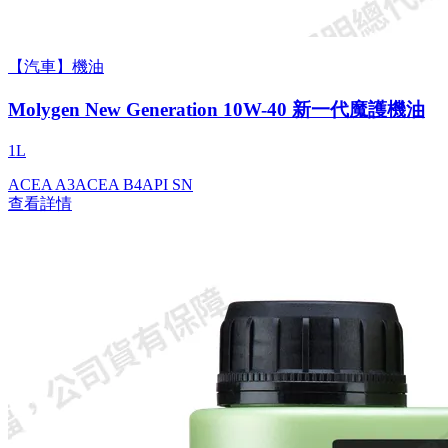
【汽車】機油
Molygen New Gener­a­tion 10W-40 新一代魔護機油
1L
ACEA A3
ACEA B4
API SN
查看詳情