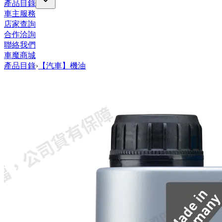
產品目錄
車主服務
店家查詢
合作洽詢
聯絡我們
車魔商城
產品目錄
›
【汽車】機油