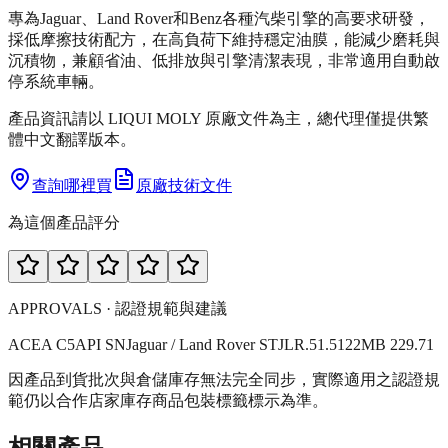
專為Jaguar、Land Rover和Benz各種汽柴引擎的高要求研發，
採低摩擦技術配方，在高負荷下維持穩定油膜，能減少磨耗與
沉積物，兼顧省油、低排放與引擎清潔表現，非常適用自動啟
停系統車輛。
產品資訊請以 LIQUI MOLY 原廠文件為主，總代理僅提供繁
體中文翻譯版本。
查詢哪裡買
原廠技術文件
為這個產品評分
APPROVALS · 認證規範與建議
ACEA C5
API SN
Jaguar / Land Rover STJLR.51.5122
MB 229.71
因產品到貨批次與倉儲庫存無法完全同步，實際適用之認證規
範仍以合作店家庫存商品包裝標籤標示為準。
相關產品