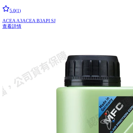
5.0
(
1
)
ACEA A3
ACEA B3
API SJ
查看詳情