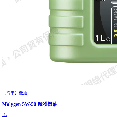
【汽車】機油
Molygen 5W-50 魔護機油
1L