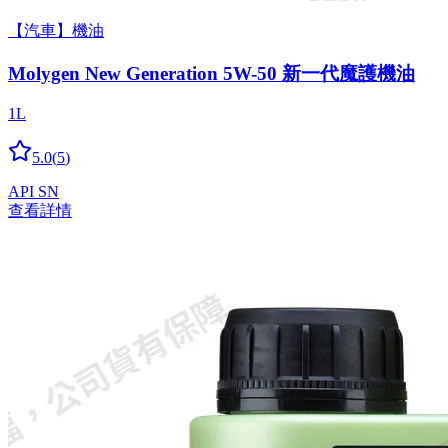
【汽車】機油
Molygen New Gener­a­tion 5W-50 新一代魔護機油
1L
5.0
(
5
)
API SN
查看詳情