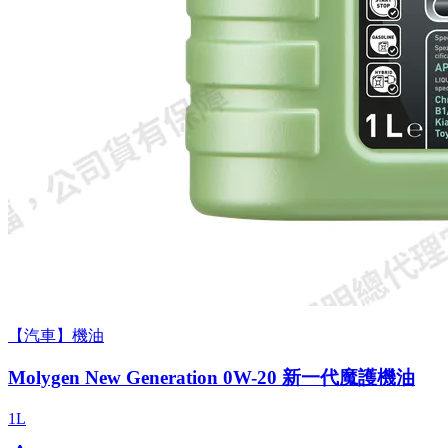
【汽車】機油
Molygen New Gener­a­tion 0W-20 新一代魔護機油
1L