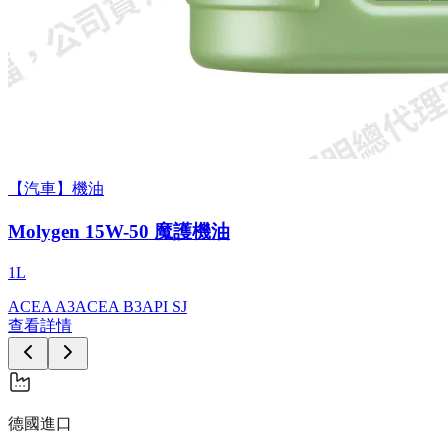
【汽車】機油
Molygen 15W-50 魔護機油
1L
ACEA A3
ACEA B3
API SJ
查看詳情
德國進口