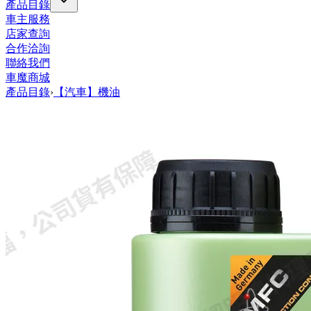
產品目錄
車主服務
店家查詢
合作洽詢
聯絡我們
車魔商城
產品目錄
›
【汽車】機油