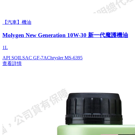
【汽車】機油
Molygen New Gener­a­tion 10W-30 新一代魔護機油
1L
API SQ
ILSAC GF-7A
Chrysler MS-6395
查看詳情