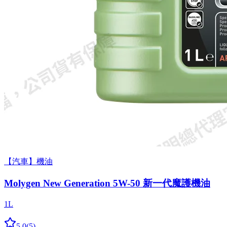
【汽車】機油
Molygen New Gener­a­tion 5W-50 新一代魔護機油
1L
5.0
(
5
)