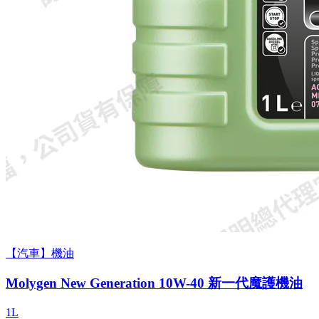
【汽車】機油
Molygen New Gener­a­tion 10W-40 新一代魔護機油
1L