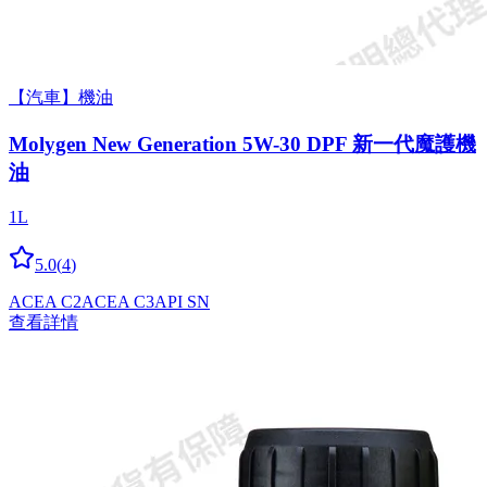
【汽車】機油
Molygen New Gener­a­tion 5W-30 DPF 新一代魔護機
油
1L
5.0
(
4
)
ACEA C2
ACEA C3
API SN
查看詳情