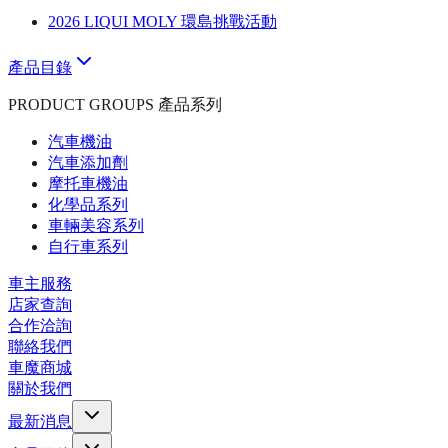
2026 LIQUI MOLY 環島挑戰活動
產品目錄
PRODUCT GROUPS 產品系列
汽車機油
汽車添加劑
摩托車機油
化學品系列
車輛美容系列
自行車系列
車主服務
店家查詢
合作洽詢
聯絡我們
車魔商城
關於我們
最新消息