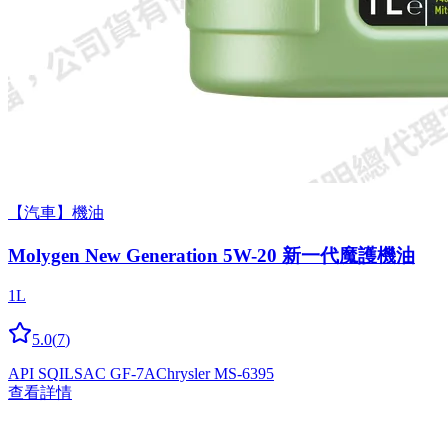
【汽車】機油
Molygen New Gener­a­tion 5W-20 新一代魔護機油
1L
5.0
(
7
)
API SQ
ILSAC GF-7A
Chrysler MS-6395
查看詳情