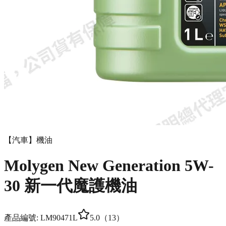
【汽車】機油
Molygen New Gener­a­tion 5W-
30 新一代魔護機油
產品編號:
LM9047
1L
5.0
（
13
）