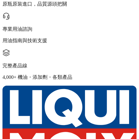
原瓶原裝進口，品質源頭把關
專業用油諮詢
用油指南與技術支援
完整產品線
4,000+ 機油・添加劑・各類產品