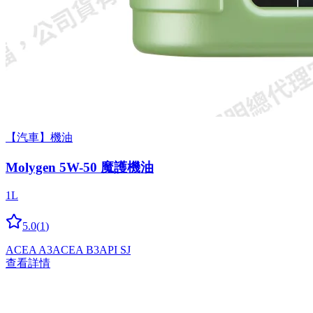
【汽車】機油
Molygen 5W-50 魔護機油
1L
5.0
(
1
)
ACEA A3
ACEA B3
API SJ
查看詳情