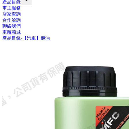
產品目錄
車主服務
店家查詢
合作洽詢
聯絡我們
車魔商城
產品目錄
›
【汽車】機油