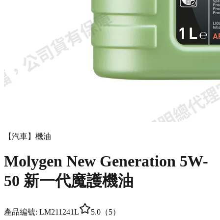
【汽車】機油
Molygen New Gener­a­tion 5W-
50 新一代魔護機油
產品編號:
LM21124
1L
5.0
（
5
）