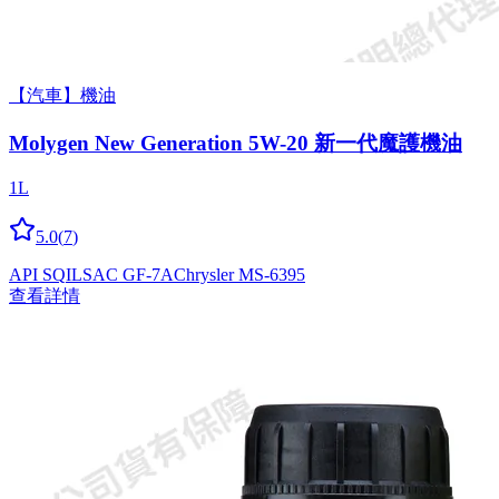
【汽車】機油
Molygen New Gener­a­tion 5W-20 新一代魔護機油
1L
5.0
(
7
)
API SQ
ILSAC GF-7A
Chrysler MS-6395
查看詳情