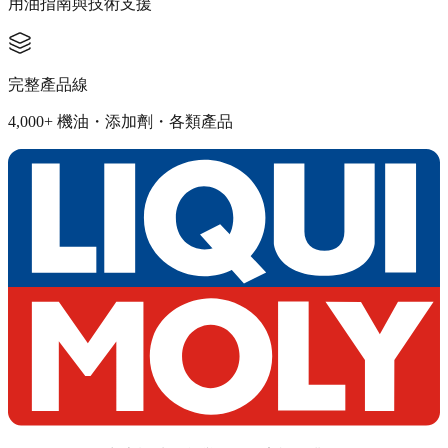
用油指南與技術支援
完整產品線
4,000+ 機油・添加劑・各類產品