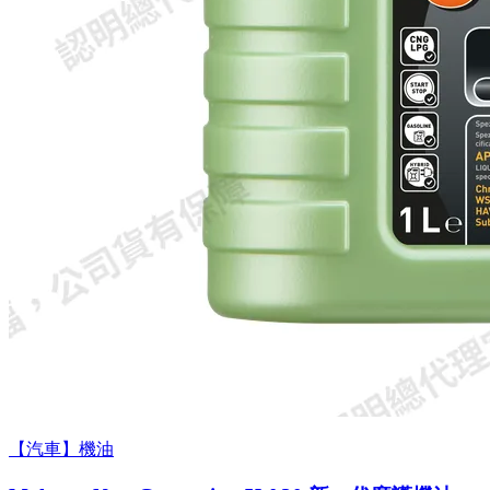
【汽車】機油