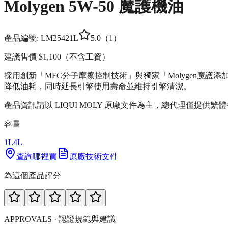
Molygen 5W-50 魔護機油
產品編號:
LM2542
1L
5.0
（
1
）
建議售價
$1,100
（不含工資）
採用創新「MFC分子摩擦控制技術」與獨家「Molygen魔
降低油耗，同時延長引擎使用壽命並維持引擎清潔。
產品資訊請以 LIQUI MOLY 原廠文件為主，總代理僅提供繁
容量
1L
4L
查詢哪裡買
原廠技術文件
為這個產品評分
APPROVALS · 認證規範與建議