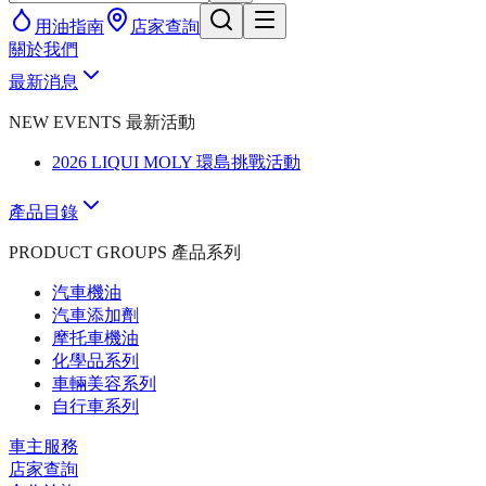
用油指南
店家查詢
關於我們
最新消息
NEW EVENTS 最新活動
2026 LIQUI MOLY 環島挑戰活動
產品目錄
PRODUCT GROUPS 產品系列
汽車機油
汽車添加劑
摩托車機油
化學品系列
車輛美容系列
自行車系列
車主服務
店家查詢