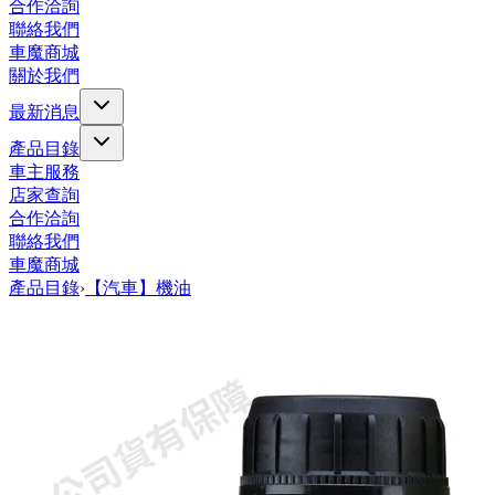
合作洽詢
聯絡我們
車魔商城
關於我們
最新消息
產品目錄
車主服務
店家查詢
合作洽詢
聯絡我們
車魔商城
產品目錄
›
【汽車】機油