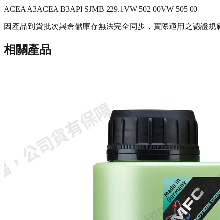
ACEA A3
ACEA B3
API SJ
MB 229.1
VW 502 00
VW 505 00
因產品到貨批次與倉儲庫存無法完全同步，實際適用之認證規
相關產品