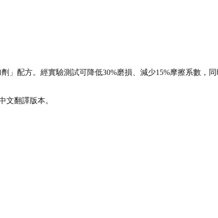
護添加劑」配方。經實驗測試可降低30%磨損、減少15%摩擦系數
體中文翻譯版本。