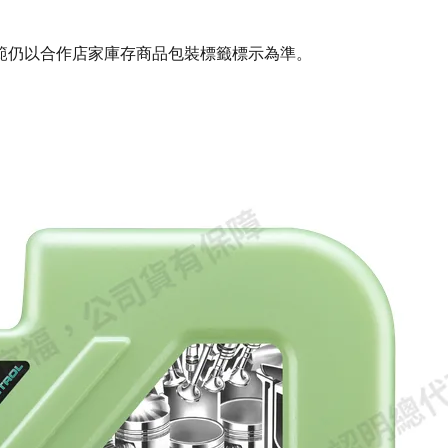
範仍以合作店家庫存商品包裝標籤標示為準。