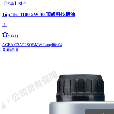
【汽車】機油
Top Tec 4100 5W-40 頂級科技機油
1L
5.0
(
1
)
ACEA C3
API SQ
BMW Longlife-04
查看詳情