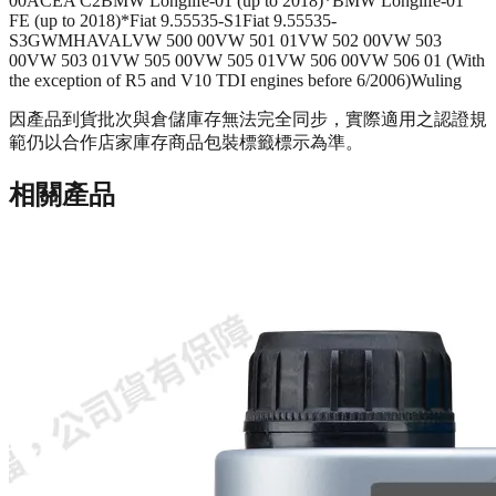
00
ACEA C2
BMW Longlife-01 (up to 2018)*
BMW Longlife-01
FE (up to 2018)*
Fiat 9.55535-S1
Fiat 9.55535-
S3
GWM
HAVAL
VW 500 00
VW 501 01
VW 502 00
VW 503
00
VW 503 01
VW 505 00
VW 505 01
VW 506 00
VW 506 01 (With
the exception of R5 and V10 TDI engines before 6/2006)
Wuling
因產品到貨批次與倉儲庫存無法完全同步，實際適用之認證規
範仍以合作店家庫存商品包裝標籤標示為準。
相關產品