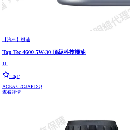
【汽車】機油
Top Tec 4600 5W-30 頂級科技機油
1L
5.0
(
1
)
ACEA C2
C3
API SQ
查看詳情