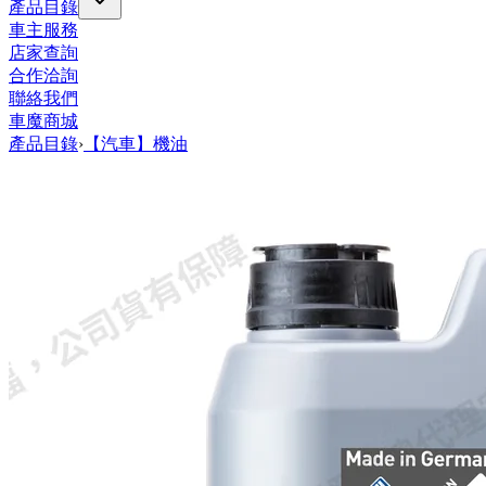
產品目錄
車主服務
店家查詢
合作洽詢
聯絡我們
車魔商城
產品目錄
›
【汽車】機油