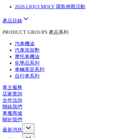
2026 LIQUI MOLY 環島挑戰活動
產品目錄
PRODUCT GROUPS 產品系列
汽車機油
汽車添加劑
摩托車機油
化學品系列
車輛美容系列
自行車系列
車主服務
店家查詢
合作洽詢
聯絡我們
車魔商城
關於我們
最新消息