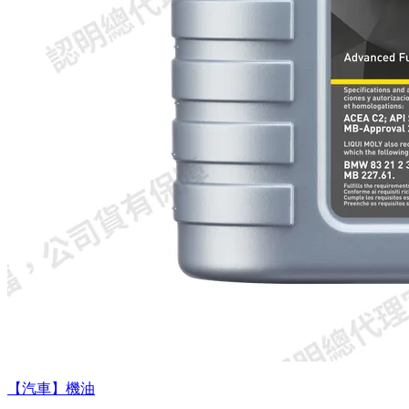
【汽車】機油