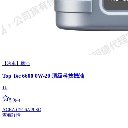
【汽車】機油
Top Tec 6600 0W-20 頂級科技機油
1L
5.0
(
4
)
ACEA C5
C6
API SQ
查看詳情