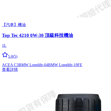
【汽車】機油
Top Tec 4210 0W-30 頂級科技機油
1L
5.0
(
5
)
ACEA C3
BMW Longlife-04
BMW Longlife-19FE
查看詳情