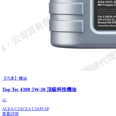
【汽車】機油
Top Tec 4300 5W-30 頂級科技機油
1L
ACEA C2
ACEA C3
API SP
查看詳情