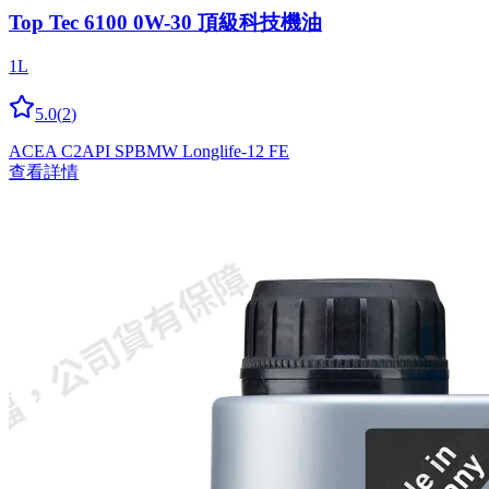
Top Tec 6100 0W-30 頂級科技機油
1L
5.0
(
2
)
ACEA C2
API SP
BMW Longlife-12 FE
查看詳情