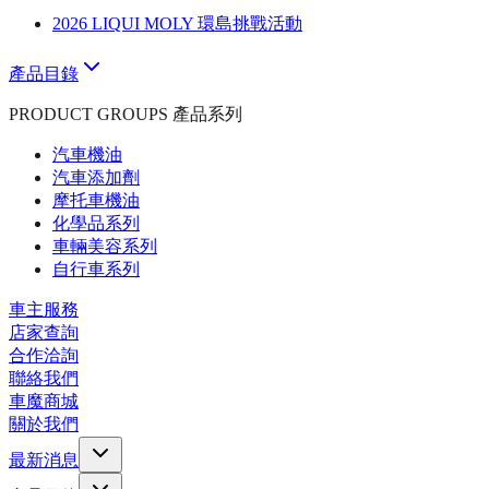
2026 LIQUI MOLY 環島挑戰活動
產品目錄
PRODUCT GROUPS 產品系列
汽車機油
汽車添加劑
摩托車機油
化學品系列
車輛美容系列
自行車系列
車主服務
店家查詢
合作洽詢
聯絡我們
車魔商城
關於我們
最新消息