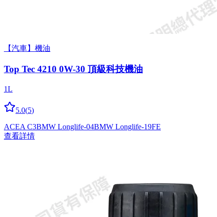
【汽車】機油
Top Tec 4210 0W-30 頂級科技機油
1L
5.0
(
5
)
ACEA C3
BMW Longlife-04
BMW Longlife-19FE
查看詳情