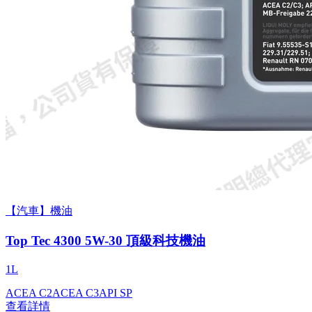
【汽車】機油
Top Tec 4300 5W-30 頂級科技機油
1L
ACEA C2
ACEA C3
API SP
查看詳情