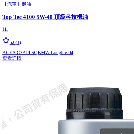
【汽車】機油
Top Tec 4100 5W-40 頂級科技機油
1L
5.0
(
1
)
ACEA C3
API SQ
BMW Longlife-04
查看詳情