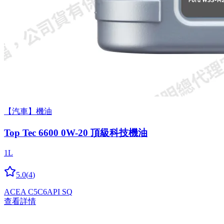
【汽車】機油
Top Tec 6600 0W-20 頂級科技機油
1L
5.0
(
4
)
ACEA C5
C6
API SQ
查看詳情