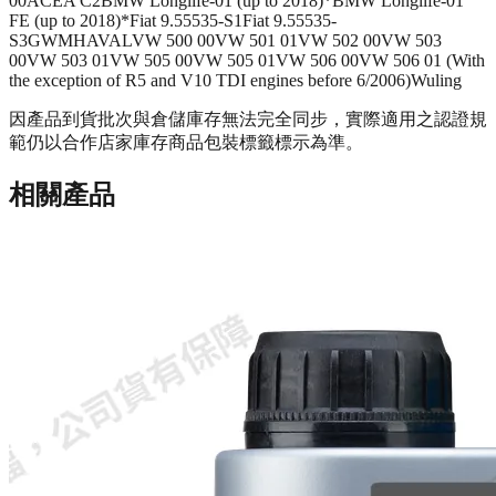
00
ACEA C2
BMW Longlife-01 (up to 2018)*
BMW Longlife-01
FE (up to 2018)*
Fiat 9.55535-S1
Fiat 9.55535-
S3
GWM
HAVAL
VW 500 00
VW 501 01
VW 502 00
VW 503
00
VW 503 01
VW 505 00
VW 505 01
VW 506 00
VW 506 01 (With
the exception of R5 and V10 TDI engines before 6/2006)
Wuling
因產品到貨批次與倉儲庫存無法完全同步，實際適用之認證規
範仍以合作店家庫存商品包裝標籤標示為準。
相關產品