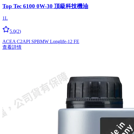
Top Tec 6100 0W-30 頂級科技機油
1L
5.0
(
2
)
ACEA C2
API SP
BMW Longlife-12 FE
查看詳情