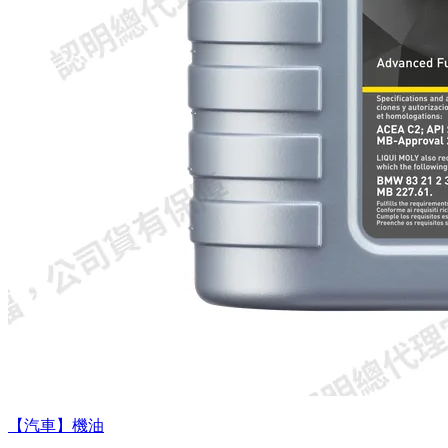
【汽車】機油