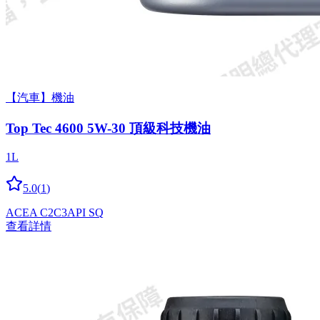
【汽車】機油
Top Tec 4600 5W-30 頂級科技機油
1L
5.0
(
1
)
ACEA C2
C3
API SQ
查看詳情