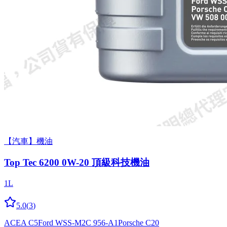
【汽車】機油
Top Tec 6200 0W-20 頂級科技機油
1L
5.0
(
3
)
ACEA C5
Ford WSS-M2C 956-A1
Porsche C20