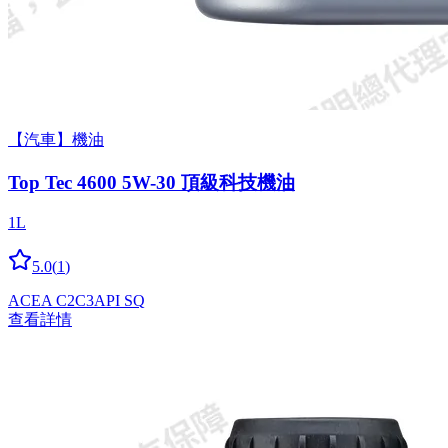
【汽車】機油
Top Tec 4600 5W-30 頂級科技機油
1L
5.0
(
1
)
ACEA C2
C3
API SQ
查看詳情