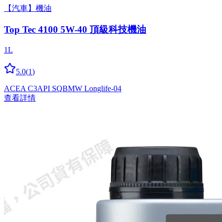
【汽車】機油
Top Tec 4100 5W-40 頂級科技機油
1L
5.0
(
1
)
ACEA C3
API SQ
BMW Longlife-04
查看詳情