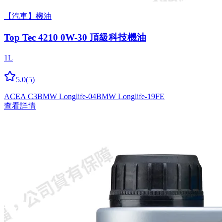
【汽車】機油
Top Tec 4210 0W-30 頂級科技機油
1L
5.0
(
5
)
ACEA C3
BMW Longlife-04
BMW Longlife-19FE
查看詳情