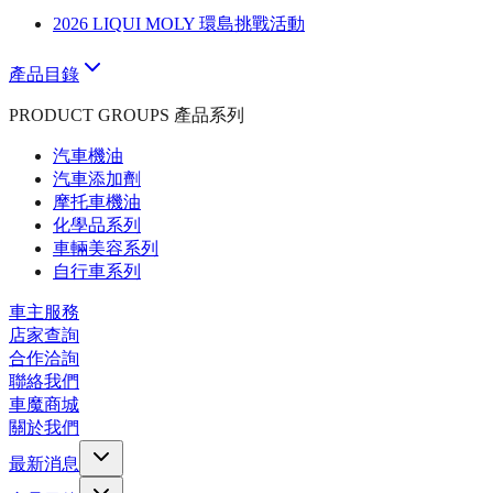
2026 LIQUI MOLY 環島挑戰活動
產品目錄
PRODUCT GROUPS 產品系列
汽車機油
汽車添加劑
摩托車機油
化學品系列
車輛美容系列
自行車系列
車主服務
店家查詢
合作洽詢
聯絡我們
車魔商城
關於我們
最新消息