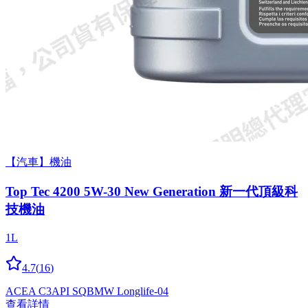
【汽車】機油
Top Tec 4200 5W-30 New Generation 新一代頂級科
技機油
1L
4.7
(
16
)
ACEA C3
API SQ
BMW Longlife-04
查看詳情