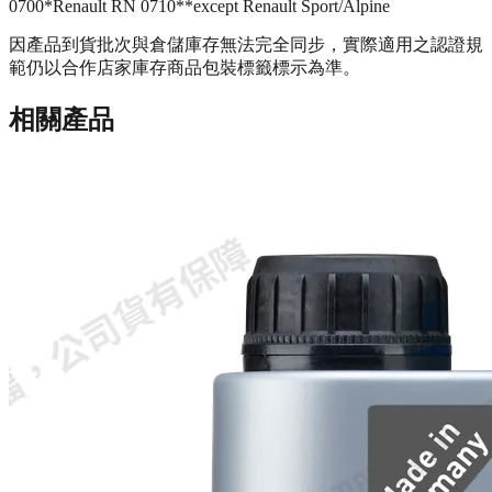
0700*
Renault RN 0710*
*except Renault Sport/Alpine
因產品到貨批次與倉儲庫存無法完全同步，實際適用之認證規
範仍以合作店家庫存商品包裝標籤標示為準。
相關產品