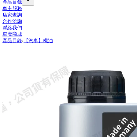
產品目錄
車主服務
店家查詢
合作洽詢
聯絡我們
車魔商城
產品目錄
›
【汽車】機油