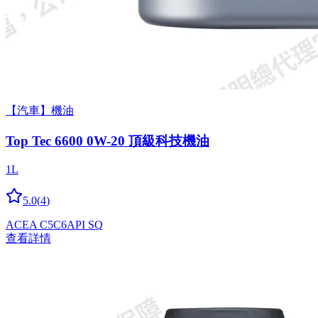
【汽車】機油
Top Tec 6600 0W-20 頂級科技機油
1L
5.0
(
4
)
ACEA C5
C6
API SQ
查看詳情