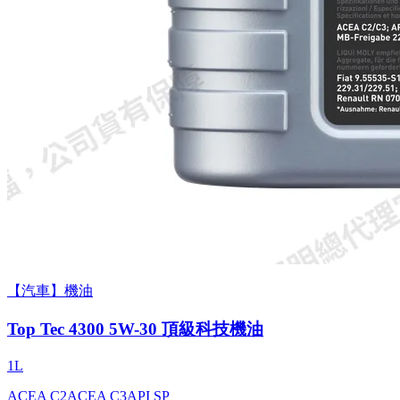
【汽車】機油
Top Tec 4300 5W-30 頂級科技機油
1L
ACEA C2
ACEA C3
API SP