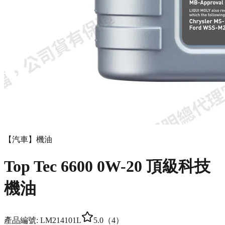
【汽車】機油
Top Tec 6600 0W-20 頂級科技
機油
產品編號:
LM21410
1L
5.0
（
4
）