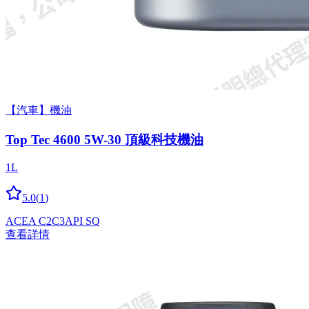
【汽車】機油
Top Tec 4600 5W-30 頂級科技機油
1L
5.0
(
1
)
ACEA C2
C3
API SQ
查看詳情