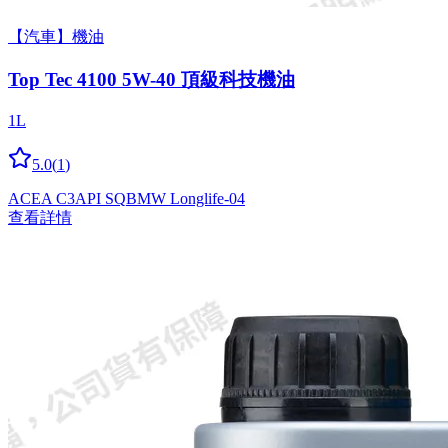
【汽車】機油
Top Tec 4100 5W-40 頂級科技機油
1L
5.0
(
1
)
ACEA C3
API SQ
BMW Longlife-04
查看詳情