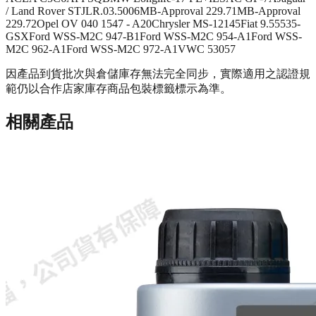
/ Land Rover STJLR.03.5006
MB-Approval 229.71
MB-Approval
229.72
Opel OV 040 1547 - A20
Chrysler MS-12145
Fiat 9.55535-
GSX
Ford WSS-M2C 947-B1
Ford WSS-M2C 954-A1
Ford WSS-
M2C 962-A1
Ford WSS-M2C 972-A1
VWC 53057
因產品到貨批次與倉儲庫存無法完全同步，實際適用之認證規
範仍以合作店家庫存商品包裝標籤標示為準。
相關產品