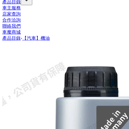
產品目錄
車主服務
店家查詢
合作洽詢
聯絡我們
車魔商城
產品目錄
›
【汽車】機油