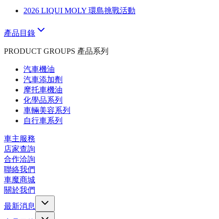
2026 LIQUI MOLY 環島挑戰活動
產品目錄
PRODUCT GROUPS 產品系列
汽車機油
汽車添加劑
摩托車機油
化學品系列
車輛美容系列
自行車系列
車主服務
店家查詢
合作洽詢
聯絡我們
車魔商城
關於我們
最新消息