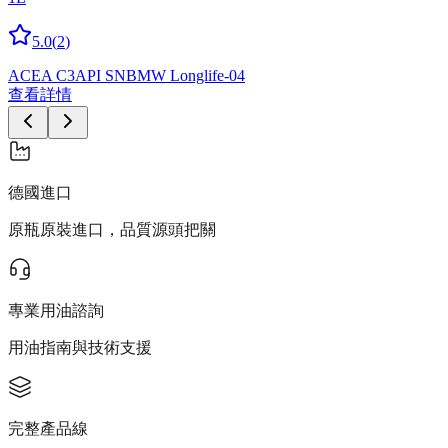
5.0
(
2
)
ACEA C3
API SN
BMW Longlife-04
查看詳情
德國進口
原瓶原裝進口，品質源頭把關
專業用油諮詢
用油指南與技術支援
完整產品線