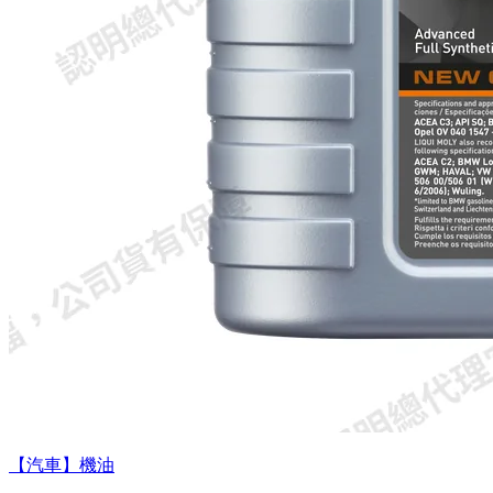
【汽車】機油