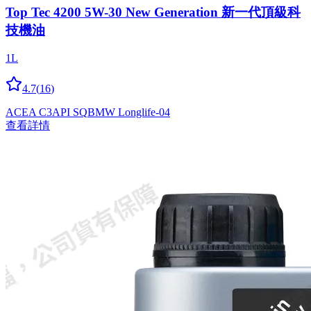
Top Tec 4200 5W-30 New Generation 新一代頂級科
技機油
1L
4.7
(
16
)
ACEA C3
API SQ
BMW Longlife-04
查看詳情