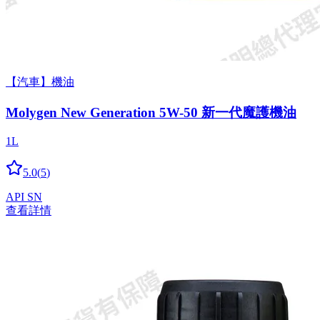
【汽車】機油
Molygen New Gener­a­tion 5W-50 新一代魔護機油
1L
5.0
(
5
)
API SN
查看詳情