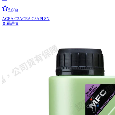
5.0
(
4
)
ACEA C2
ACEA C3
API SN
查看詳情