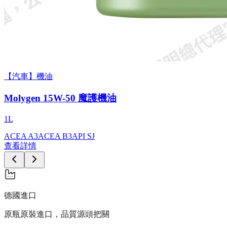
【汽車】機油
Molygen 15W-50 魔護機油
1L
ACEA A3
ACEA B3
API SJ
查看詳情
德國進口
原瓶原裝進口，品質源頭把關