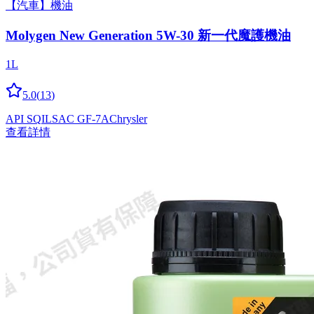
【汽車】機油
Molygen New Gener­a­tion 5W-30 新一代魔護機油
1L
5.0
(
13
)
API SQ
ILSAC GF-7A
Chrysler
查看詳情