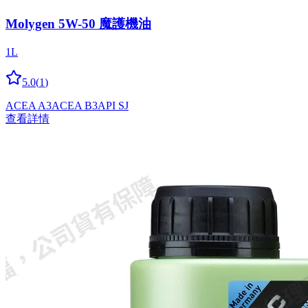
Molygen 5W-50 魔護機油
1L
5.0
(
1
)
ACEA A3
ACEA B3
API SJ
查看詳情