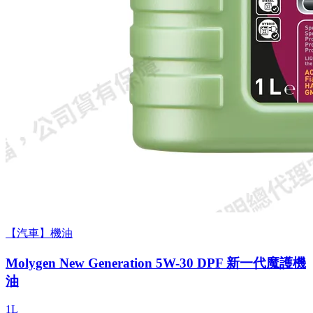
【汽車】機油
Molygen New Gener­a­tion 5W-30 DPF 新一代魔護機
油
1L