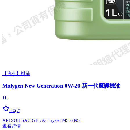
【汽車】機油
Molygen New Gener­a­tion 0W-20 新一代魔護機油
1L
5.0
(
7
)
API SQ
ILSAC GF-7A
Chrysler MS-6395
查看詳情