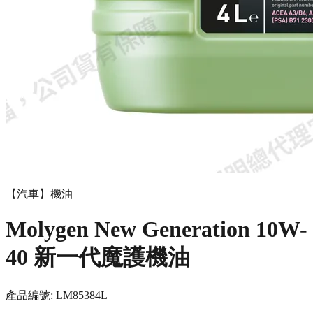
【汽車】機油
Molygen New Gener­a­tion 10W-
40 新一代魔護機油
產品編號:
LM8538
4L