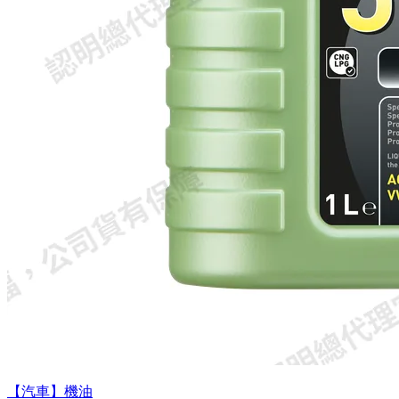
【汽車】機油