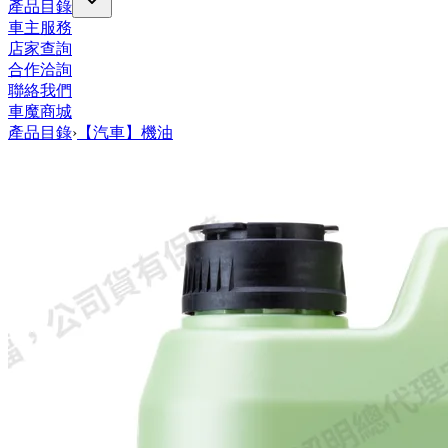
產品目錄
車主服務
店家查詢
合作洽詢
聯絡我們
車魔商城
產品目錄
›
【汽車】機油