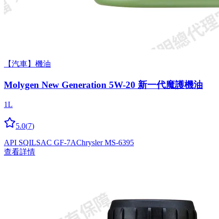
【汽車】機油
Molygen New Gener­a­tion 5W-20 新一代魔護機油
1L
5.0
(
7
)
API SQ
ILSAC GF-7A
Chrysler MS-6395
查看詳情