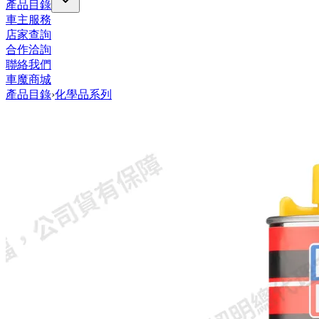
產品目錄
車主服務
店家查詢
合作洽詢
聯絡我們
車魔商城
產品目錄
›
化學品系列