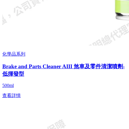
化學品系列
Brake and Parts Cleaner AIII 煞車及零件清潔噴劑-
低揮發型
500ml
查看詳情