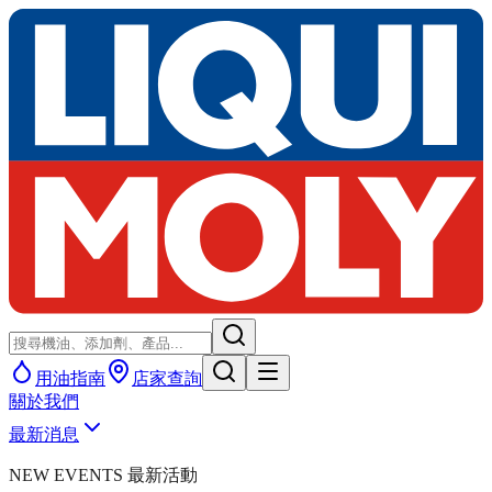
用油指南
店家查詢
關於我們
最新消息
NEW EVENTS 最新活動