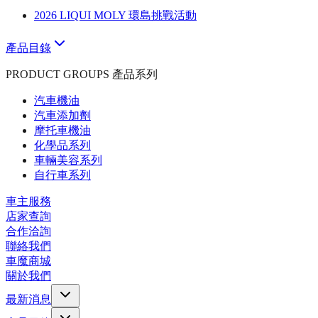
2026 LIQUI MOLY 環島挑戰活動
產品目錄
PRODUCT GROUPS 產品系列
汽車機油
汽車添加劑
摩托車機油
化學品系列
車輛美容系列
自行車系列
車主服務
店家查詢
合作洽詢
聯絡我們
車魔商城
關於我們
最新消息