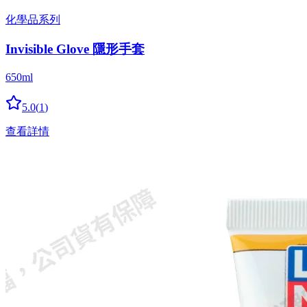
化學品系列
Invisible Glove 隱形手套
650ml
5.0
(
1
)
查看詳情