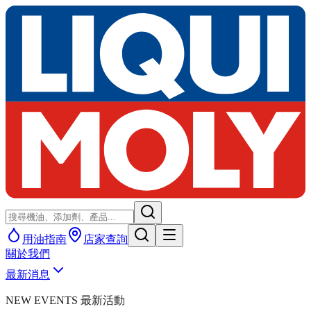
用油指南
店家查詢
關於我們
最新消息
NEW EVENTS 最新活動