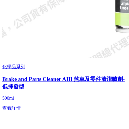
化學品系列
Brake and Parts Cleaner AIII 煞車及零件清潔噴劑-
低揮發型
500ml
查看詳情