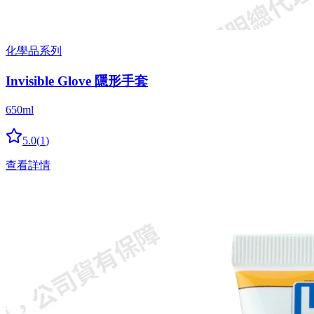
化學品系列
Invisible Glove 隱形手套
650ml
5.0
(
1
)
查看詳情