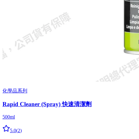
化學品系列
Rapid Cleaner (Spray) 快速清潔劑
500ml
5.0
(
2
)