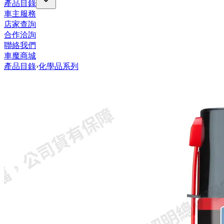
產品目錄
車主服務
店家查詢
合作洽詢
聯絡我們
車魔商城
產品目錄
›
化學品系列