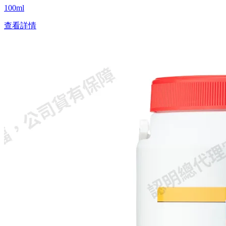
100ml
查看詳情