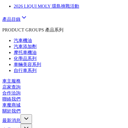
2026 LIQUI MOLY 環島挑戰活動
產品目錄
PRODUCT GROUPS 產品系列
汽車機油
汽車添加劑
摩托車機油
化學品系列
車輛美容系列
自行車系列
車主服務
店家查詢
合作洽詢
聯絡我們
車魔商城
關於我們
最新消息