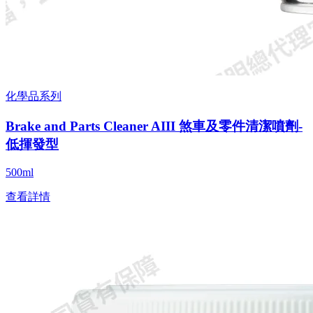
化學品系列
Brake and Parts Cleaner AIII 煞車及零件清潔噴劑-
低揮發型
500ml
查看詳情