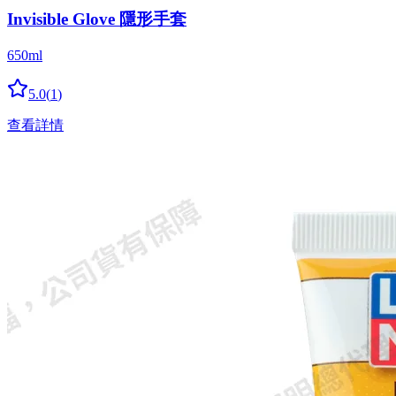
Invisible Glove 隱形手套
650ml
5.0
(
1
)
查看詳情