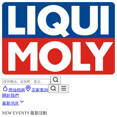
用油指南
店家查詢
關於我們
最新消息
NEW EVENTS 最新活動