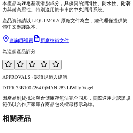
本產品為鋰皂基潤滑脂成分，具優異的潤滑性、防水性、附著
力與耐高壓性。特別適用於卡車的中央潤滑系統。
產品資訊請以 LIQUI MOLY 原廠文件為主，總代理僅提供繁
體中文翻譯版本。
查詢哪裡買
原廠技術文件
為這個產品評分
APPROVALS · 認證規範與建議
DTFR 33B100 (264.0)
MAN 283 Li
Willy Vogel
因產品到貨批次與倉儲庫存無法完全同步，實際適用之認證規
範仍以合作店家庫存商品包裝標籤標示為準。
相關產品