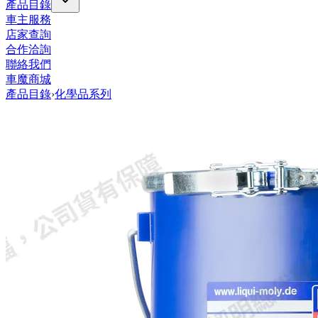
產品目錄
車主服務
店家查詢
合作洽詢
聯絡我們
車魔商城
產品目錄
›
化學品系列