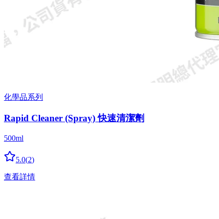
化學品系列
Rapid Cleaner (Spray) 快速清潔劑
500ml
5.0
(
2
)
查看詳情