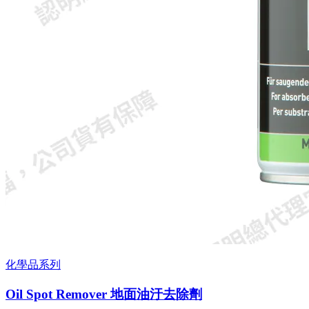
化學品系列
Oil Spot Remover 地面油汙去除劑