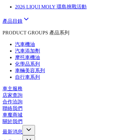
2026 LIQUI MOLY 環島挑戰活動
產品目錄
PRODUCT GROUPS 產品系列
汽車機油
汽車添加劑
摩托車機油
化學品系列
車輛美容系列
自行車系列
車主服務
店家查詢
合作洽詢
聯絡我們
車魔商城
關於我們
最新消息