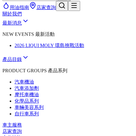
用油指南
店家查詢
關於我們
最新消息
NEW EVENTS 最新活動
2026 LIQUI MOLY 環島挑戰活動
產品目錄
PRODUCT GROUPS 產品系列
汽車機油
汽車添加劑
摩托車機油
化學品系列
車輛美容系列
自行車系列
車主服務
店家查詢