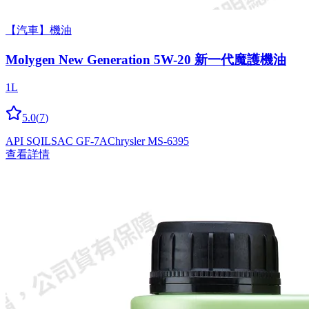
【汽車】機油
Molygen New Gener­a­tion 5W-20 新一代魔護機油
1L
5.0
(
7
)
API SQ
ILSAC GF-7A
Chrysler MS-6395
查看詳情