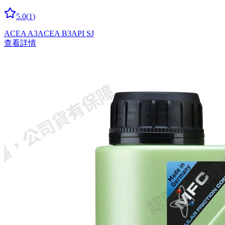
5.0
(
1
)
ACEA A3
ACEA B3
API SJ
查看詳情