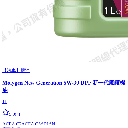
【汽車】機油
Molygen New Gener­a­tion 5W-30 DPF 新一代魔護機
油
1L
5.0
(
4
)
ACEA C2
ACEA C3
API SN