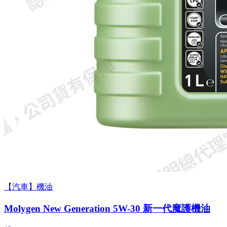
【汽車】機油
Molygen New Gener­a­tion 5W-30 新一代魔護機油