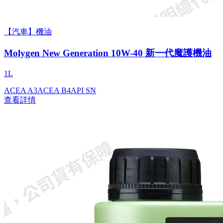
【汽車】機油
Molygen New Gener­a­tion 10W-40 新一代魔護機油
1L
ACEA A3
ACEA B4
API SN
查看詳情