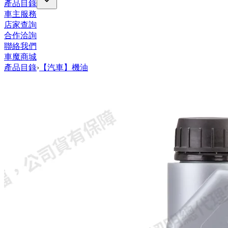
產品目錄
車主服務
店家查詢
合作洽詢
聯絡我們
車魔商城
產品目錄
›
【汽車】機油