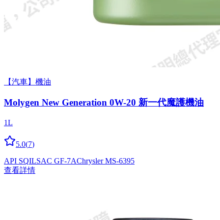
【汽車】機油
Molygen New Gener­a­tion 0W-20 新一代魔護機油
1L
5.0
(
7
)
API SQ
ILSAC GF-7A
Chrysler MS-6395
查看詳情