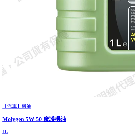
【汽車】機油
Molygen 5W-50 魔護機油
1L