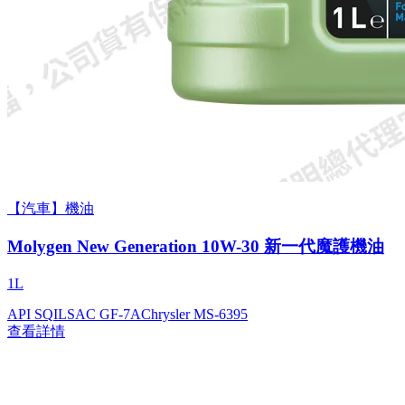
【汽車】機油
Molygen New Gener­a­tion 10W-30 新一代魔護機油
1L
API SQ
ILSAC GF-7A
Chrysler MS-6395
查看詳情