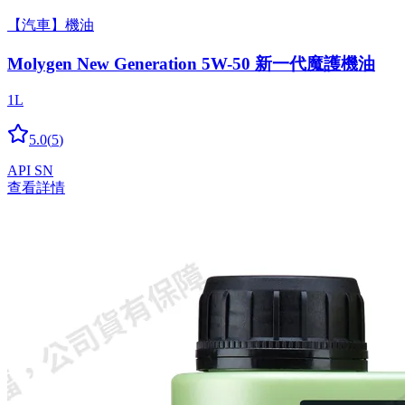
【汽車】機油
Molygen New Gener­a­tion 5W-50 新一代魔護機油
1L
5.0
(
5
)
API SN
查看詳情