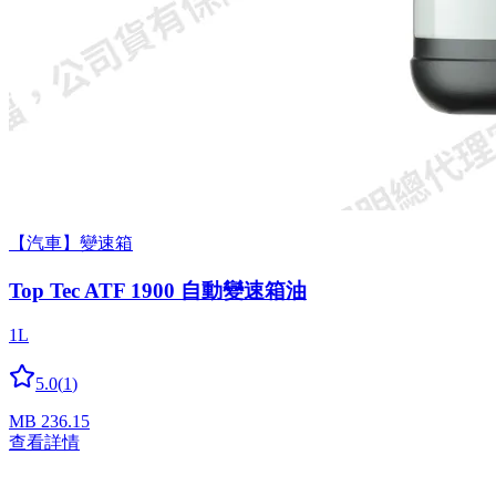
【汽車】變速箱
Top Tec ATF 1900 自動變速箱油
1L
5.0
(
1
)
MB 236.15
查看詳情