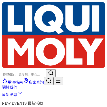
用油指南
店家查詢
關於我們
最新消息
NEW EVENTS 最新活動