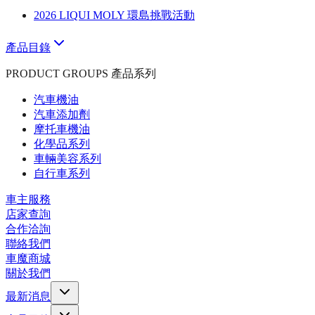
2026 LIQUI MOLY 環島挑戰活動
產品目錄
PRODUCT GROUPS 產品系列
汽車機油
汽車添加劑
摩托車機油
化學品系列
車輛美容系列
自行車系列
車主服務
店家查詢
合作洽詢
聯絡我們
車魔商城
關於我們
最新消息