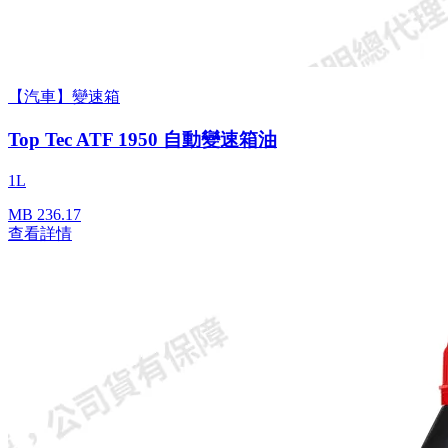
【汽車】變速箱
Top Tec ATF 1950 自動變速箱油
1L
MB 236.17
查看詳情