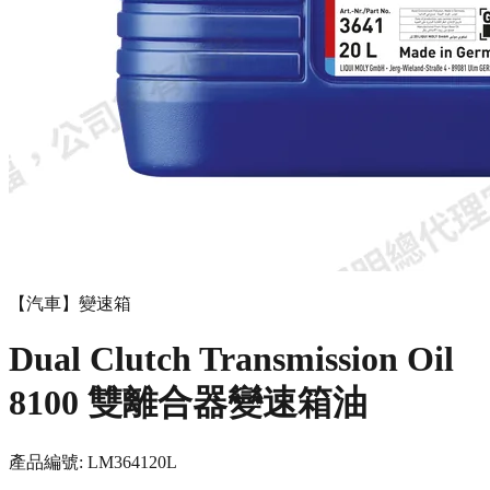
【汽車】變速箱
Dual Clutch Trans­mis­sion Oil
8100 雙離合器變速箱油
產品編號:
LM3641
20L