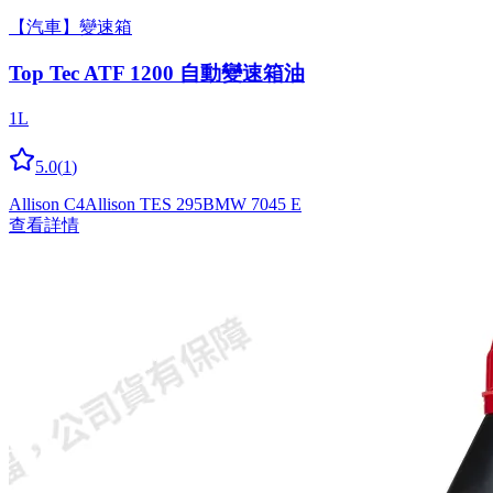
【汽車】變速箱
Top Tec ATF 1200 自動變速箱油
1L
5.0
(
1
)
Allison C4
Allison TES 295
BMW 7045 E
查看詳情