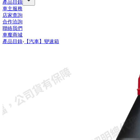
產品目錄
車主服務
店家查詢
合作洽詢
聯絡我們
車魔商城
產品目錄
›
【汽車】變速箱