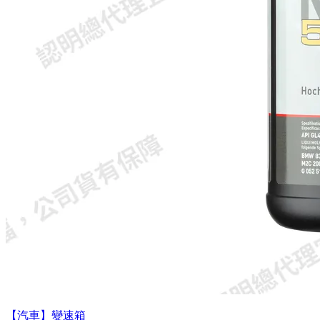
【汽車】變速箱