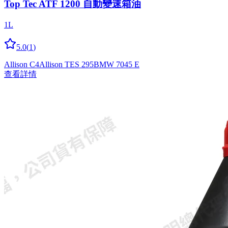
Top Tec ATF 1200 自動變速箱油
1L
5.0
(
1
)
Allison C4
Allison TES 295
BMW 7045 E
查看詳情