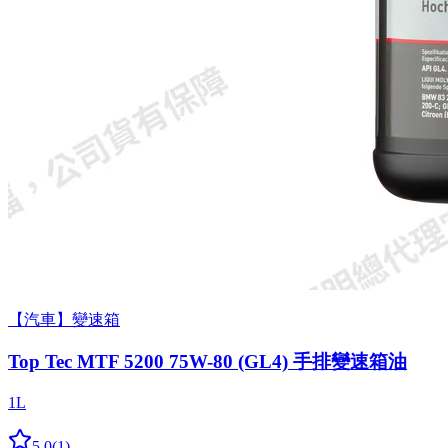
【汽車】變速箱
Top Tec MTF 5200 75W-80 (GL4) 手排變速箱油
1L
5.0
(
1
)