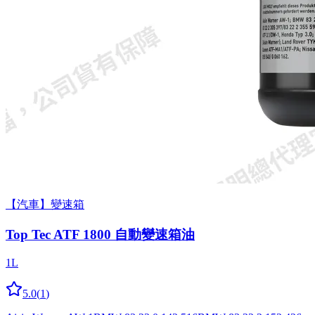
【汽車】變速箱
Top Tec ATF 1800 自動變速箱油
1L
5.0
(
1
)