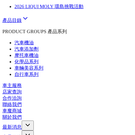
2026 LIQUI MOLY 環島挑戰活動
產品目錄
PRODUCT GROUPS 產品系列
汽車機油
汽車添加劑
摩托車機油
化學品系列
車輛美容系列
自行車系列
車主服務
店家查詢
合作洽詢
聯絡我們
車魔商城
關於我們
最新消息