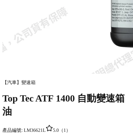
【汽車】變速箱
Top Tec ATF 1400 自動變速箱
油
產品編號:
LM3662
1L
5.0
（
1
）