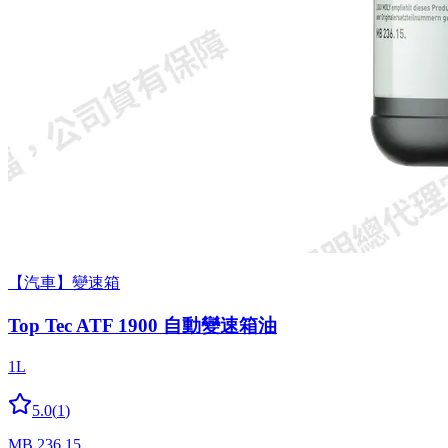
【汽車】變速箱
Top Tec ATF 1900 自動變速箱油
1L
5.0
(
1
)
MB 236.15