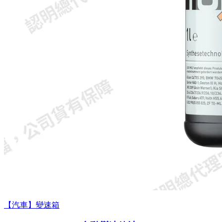
【汽車】變速箱