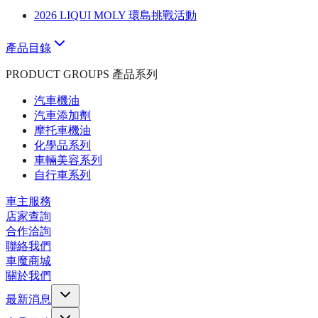
2026 LIQUI MOLY 環島挑戰活動
產品目錄
PRODUCT GROUPS 產品系列
汽車機油
汽車添加劑
摩托車機油
化學品系列
車輛美容系列
自行車系列
車主服務
店家查詢
合作洽詢
聯絡我們
車魔商城
關於我們
最新消息