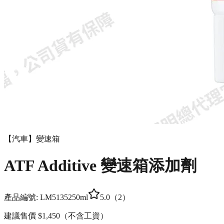
【汽車】變速箱
ATF Additive 變速箱添加劑
產品編號:
LM5135
250ml
5.0
（
2
）
建議售價
$1,450
（不含工資）