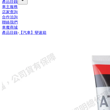
產品目錄
車主服務
店家查詢
合作洽詢
聯絡我們
車魔商城
產品目錄
›
【汽車】變速箱