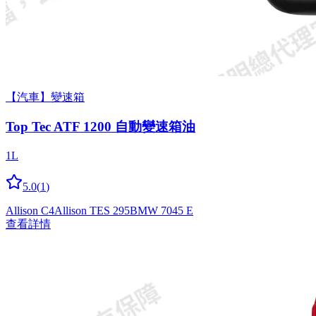
【汽車】變速箱
Top Tec ATF 1200 自動變速箱油
1L
5.0
(
1
)
Allison C4
Allison TES 295
BMW 7045 E
查看詳情