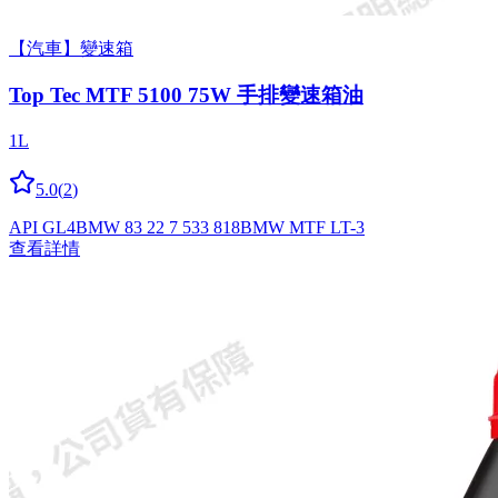
【汽車】變速箱
Top Tec MTF 5100 75W 手排變速箱油
1L
5.0
(
2
)
API GL4
BMW 83 22 7 533 818
BMW MTF LT-3
查看詳情