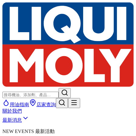
用油指南
店家查詢
關於我們
最新消息
NEW EVENTS 最新活動