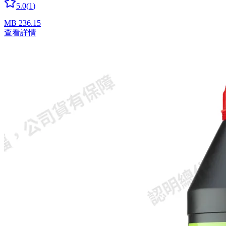
5.0
(
1
)
MB 236.15
查看詳情