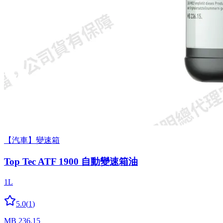
【汽車】變速箱
Top Tec ATF 1900 自動變速箱油
1L
5.0
(
1
)
MB 236.15