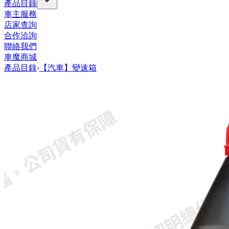
產品目錄
車主服務
店家查詢
合作洽詢
聯絡我們
車魔商城
產品目錄
›
【汽車】變速箱