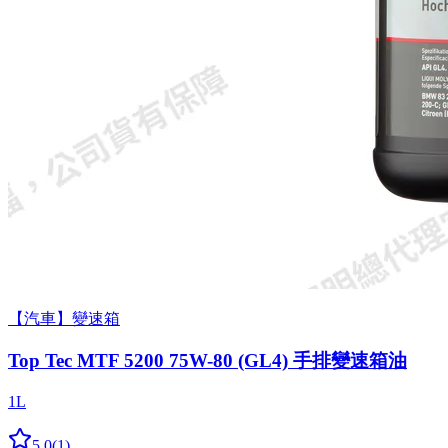
【汽車】變速箱
Top Tec MTF 5200 75W-80 (GL4) 手排變速箱油
1L
5.0
(
1
)