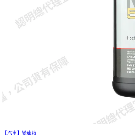
【汽車】變速箱