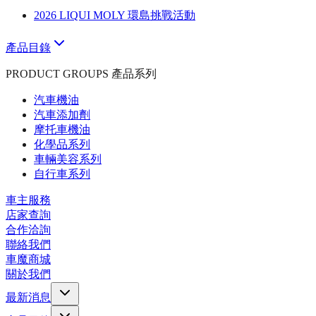
2026 LIQUI MOLY 環島挑戰活動
產品目錄
PRODUCT GROUPS 產品系列
汽車機油
汽車添加劑
摩托車機油
化學品系列
車輛美容系列
自行車系列
車主服務
店家查詢
合作洽詢
聯絡我們
車魔商城
關於我們
最新消息