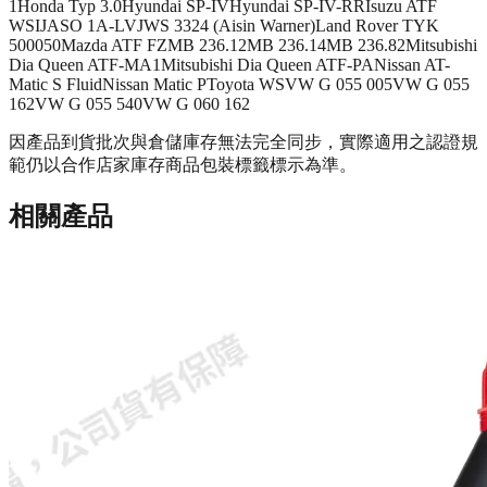
1
Honda Typ 3.0
Hyundai SP-IV
Hyundai SP-IV-RR
Isuzu ATF
WSI
JASO 1A-LV
JWS 3324 (Aisin Warner)
Land Rover TYK
500050
Mazda ATF FZ
MB 236.12
MB 236.14
MB 236.82
Mitsubishi
Dia Queen ATF-MA1
Mitsubishi Dia Queen ATF-PA
Nissan AT-
Matic S Fluid
Nissan Matic P
Toyota WS
VW G 055 005
VW G 055
162
VW G 055 540
VW G 060 162
因產品到貨批次與倉儲庫存無法完全同步，實際適用之認證規
範仍以合作店家庫存商品包裝標籤標示為準。
相關產品