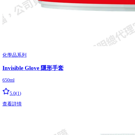
化學品系列
Invisible Glove 隱形手套
650ml
5.0
(
1
)
查看詳情