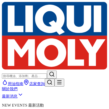
用油指南
店家查詢
關於我們
最新消息
NEW EVENTS 最新活動