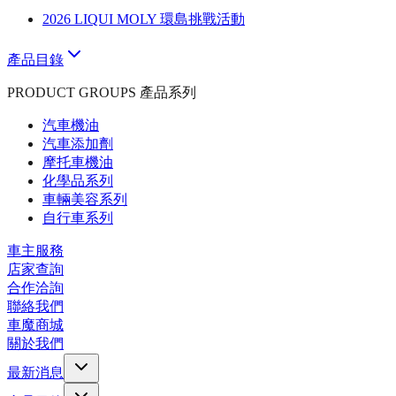
2026 LIQUI MOLY 環島挑戰活動
產品目錄
PRODUCT GROUPS 產品系列
汽車機油
汽車添加劑
摩托車機油
化學品系列
車輛美容系列
自行車系列
車主服務
店家查詢
合作洽詢
聯絡我們
車魔商城
關於我們
最新消息