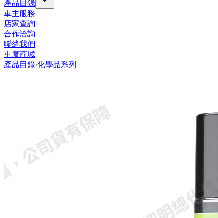
產品目錄
車主服務
店家查詢
合作洽詢
聯絡我們
車魔商城
產品目錄
›
化學品系列