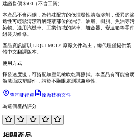
建議售價
$500
（不含工資）
本產品不含丙酮，為特殊配方的低揮發性清潔溶劑，優異的滲
透性可輕鬆清潔溶解隱蔽部位的油汙、油脂、樹脂、焦油等污
染物。適用汽機車、工業領域的煞車、離合器、變速箱等零件
組裝與維修。
產品資訊請以 LIQUI MOLY 原廠文件為主，總代理僅提供繁
體中文翻譯版本。
使用方式
揮發速度慢，可搭配加壓氣槍吹乾再擦拭。本產品有可能會腐
蝕漆面或塑膠件，請於不顯眼處測試兼容性。
查詢哪裡買
原廠技術文件
為這個產品評分
相關產品