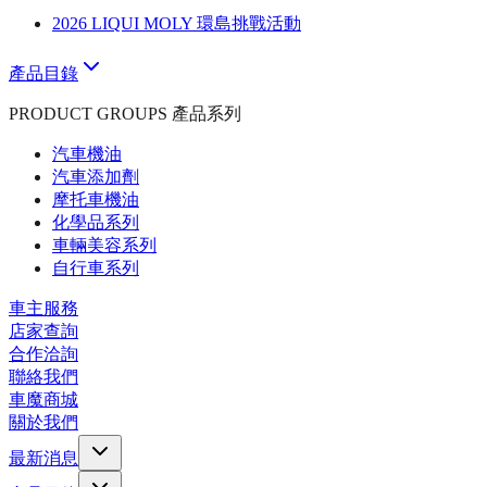
2026 LIQUI MOLY 環島挑戰活動
產品目錄
PRODUCT GROUPS 產品系列
汽車機油
汽車添加劑
摩托車機油
化學品系列
車輛美容系列
自行車系列
車主服務
店家查詢
合作洽詢
聯絡我們
車魔商城
關於我們
最新消息