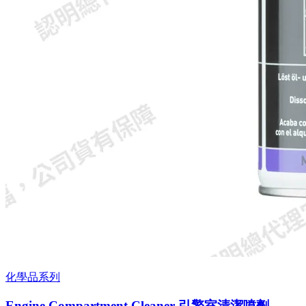
化學品系列
Engine Compartment Cleaner 引擎室清潔噴劑