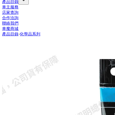
產品目錄
車主服務
店家查詢
合作洽詢
聯絡我們
車魔商城
產品目錄
›
化學品系列