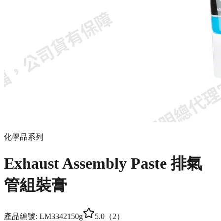
化學品系列
Exhaust Assembly Paste 排氣
管組裝膏
產品編號:
LM3342
150g
5.0
（
2
）