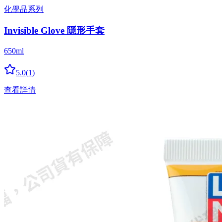
化學品系列
Invisible Glove 隱形手套
650ml
5.0
(
1
)
查看詳情