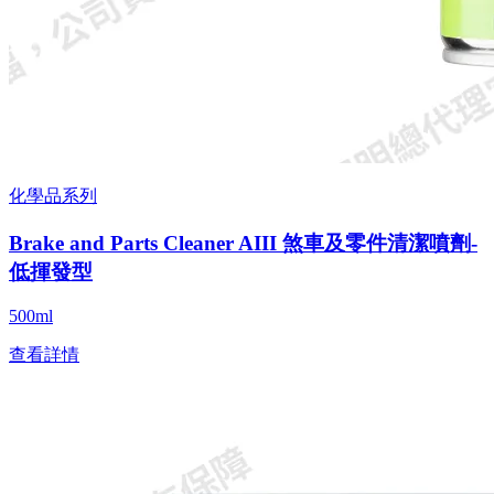
化學品系列
Brake and Parts Cleaner AIII 煞車及零件清潔噴劑-
低揮發型
500ml
查看詳情