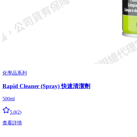
化學品系列
Rapid Cleaner (Spray) 快速清潔劑
500ml
5.0
(
2
)
查看詳情