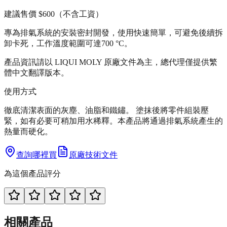
建議售價
$600
（不含工資）
專為排氣系統的安裝密封開發，使用快速簡單，可避免後續拆
卸卡死，工作溫度範圍可達700 °C。
產品資訊請以 LIQUI MOLY 原廠文件為主，總代理僅提供繁
體中文翻譯版本。
使用方式
徹底清潔表面的灰塵、油脂和鐵鏽。 塗抹後將零件組裝壓
緊，如有必要可稍加用水稀釋。本產品將通過排氣系統產生的
熱量而硬化。
查詢哪裡買
原廠技術文件
為這個產品評分
相關產品