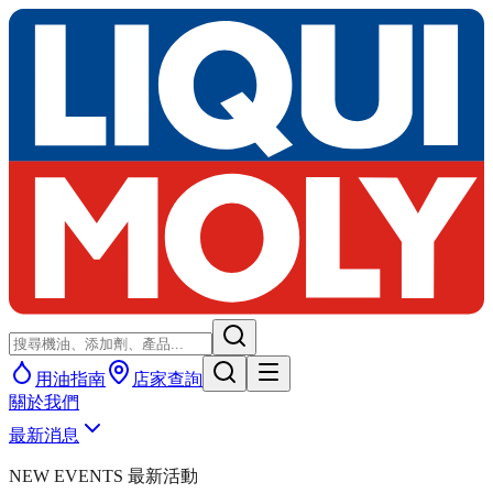
用油指南
店家查詢
關於我們
最新消息
NEW EVENTS 最新活動