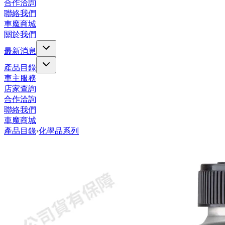
合作洽詢
聯絡我們
車魔商城
關於我們
最新消息
產品目錄
車主服務
店家查詢
合作洽詢
聯絡我們
車魔商城
產品目錄
›
化學品系列