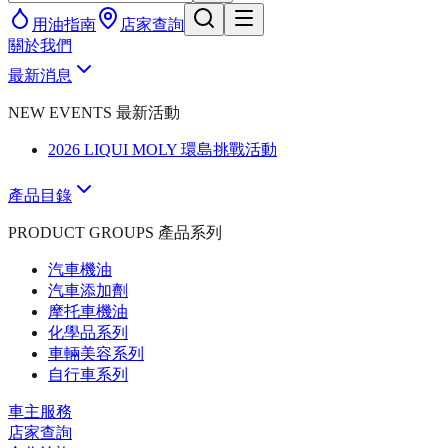
用油指南
店家查詢
關於我們
最新消息
NEW EVENTS 最新活動
2026 LIQUI MOLY 環島挑戰活動
產品目錄
PRODUCT GROUPS 產品系列
汽車機油
汽車添加劑
摩托車機油
化學品系列
車輛美容系列
自行車系列
車主服務
店家查詢