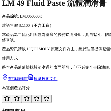
LM 49 Fluid Paste 流體潤滑膏
產品編號:
LM3060
500g
建議售價
$2,100
（不含工資）
本產品為二硫化鉬固體為基底的觸變式潤滑膏，具自黏性、防
修養護。
產品資訊請以 LIQUI MOLY 原廠文件為主，總代理僅提供繁
使用方式
將本產品薄薄塗抹於清潔過的表面即可，但不必完全去除油膜
查詢哪裡買
原廠技術文件
為這個產品評分