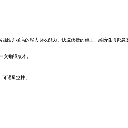
腐蝕性與極高的壓力吸收能力、快速便捷的施工、經濟性與緊急
體中文翻譯版本。
。可過量塗抹。