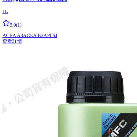
1L
5.0
(
1
)
ACEA A3
ACEA B3
API SJ
查看詳情