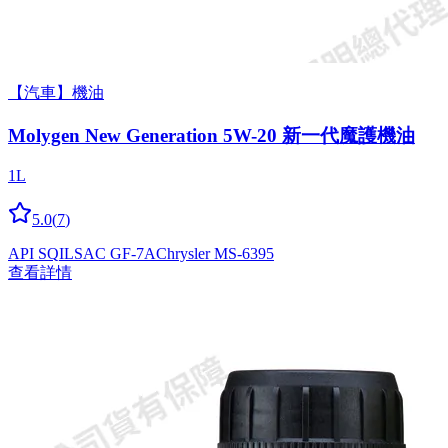
【汽車】機油
Molygen New Gener­a­tion 5W-20 新一代魔護機油
1L
5.0
(
7
)
API SQ
ILSAC GF-7A
Chrysler MS-6395
查看詳情