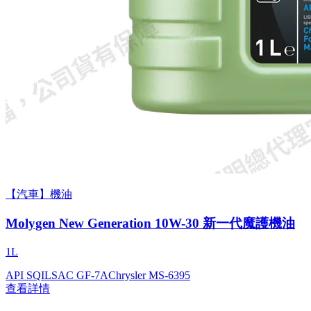
【汽車】機油
Molygen New Gener­a­tion 10W-30 新一代魔護機油
1L
API SQ
ILSAC GF-7A
Chrysler MS-6395
查看詳情