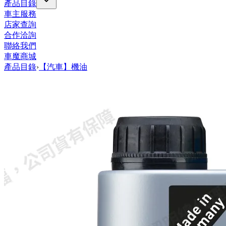
產品目錄
車主服務
店家查詢
合作洽詢
聯絡我們
車魔商城
產品目錄
›
【汽車】機油