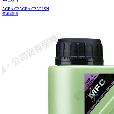
5.0
(
4
)
ACEA C2
ACEA C3
API SN
查看詳情