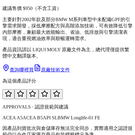
建議售價
$950
（不含工資）
主要針對2002年款及部分BMW M系列車型中未配備GPF的引
擎需求開發，採低摩擦配方與高階添加技術，可有效降低引擎
內部摩擦，兼顧最大效能輸出、省油、低排放與引擎清潔表
現，適合重視燃油效率與順暢運轉需求。
產品資訊請以 LIQUI MOLY 原廠文件為主，總代理僅提供繁
體中文翻譯版本。
查詢哪裡買
原廠技術文件
為這個產品評分
APPROVALS · 認證規範與建議
ACEA A5
ACEA B5
API SL
BMW Longlife-01 FE
因產品到貨批次與倉儲庫存無法完全同步，實際適用之認證規
範仍以合作店家庫存商品包裝標籤標示為準。