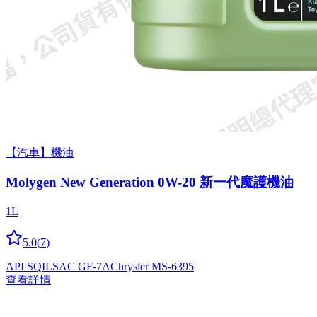
【汽車】機油
Molygen New Gener­a­tion 0W-20 新一代魔護機油
1L
5.0
(
7
)
API SQ
ILSAC GF-7A
Chrysler MS-6395
查看詳情