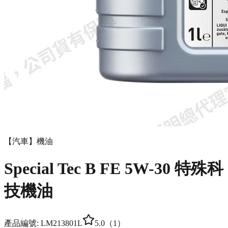
【汽車】機油
Special Tec B FE 5W-30 特殊科
技機油
產品編號:
LM21380
1L
5.0
（
1
）