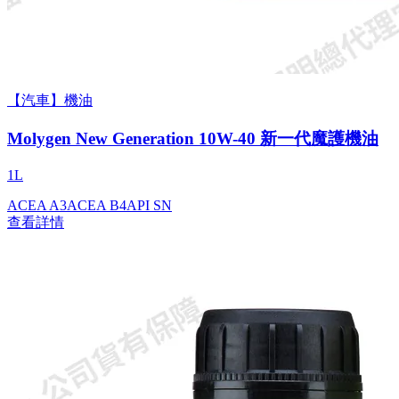
【汽車】機油
Molygen New Gener­a­tion 10W-40 新一代魔護機油
1L
ACEA A3
ACEA B4
API SN
查看詳情