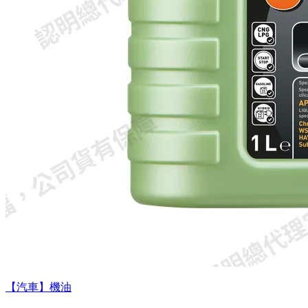
【汽車】機油