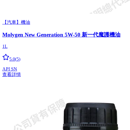
【汽車】機油
Molygen New Gener­a­tion 5W-50 新一代魔護機油
1L
5.0
(
5
)
API SN
查看詳情