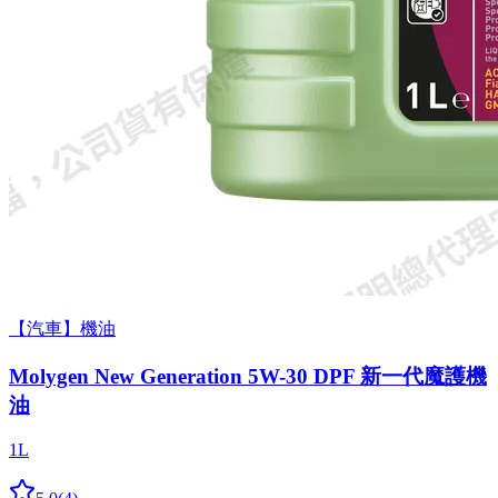
【汽車】機油
Molygen New Gener­a­tion 5W-30 DPF 新一代魔護機
油
1L