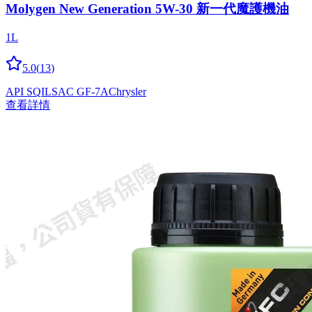
Molygen New Gener­a­tion 5W-30 新一代魔護機油
1L
5.0
(
13
)
API SQ
ILSAC GF-7A
Chrysler
查看詳情