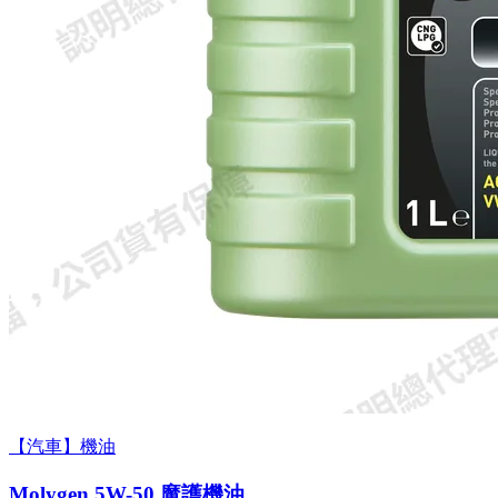
【汽車】機油
Molygen 5W-50 魔護機油