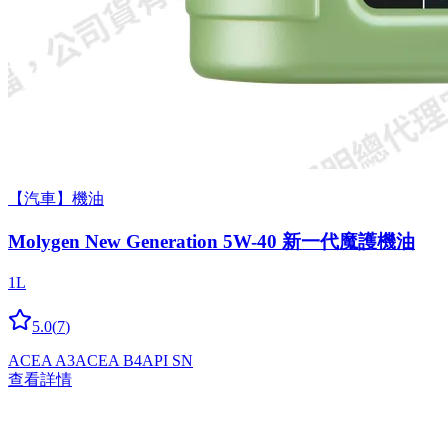
【汽車】機油
Molygen New Gener­a­tion 5W-40 新一代魔護機油
1L
5.0
(
7
)
ACEA A3
ACEA B4
API SN
查看詳情