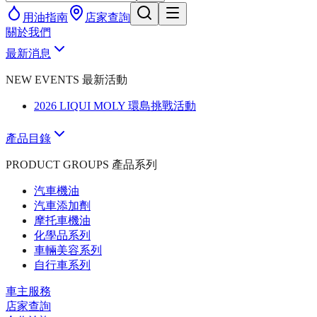
用油指南
店家查詢
關於我們
最新消息
NEW EVENTS 最新活動
2026 LIQUI MOLY 環島挑戰活動
產品目錄
PRODUCT GROUPS 產品系列
汽車機油
汽車添加劑
摩托車機油
化學品系列
車輛美容系列
自行車系列
車主服務
店家查詢