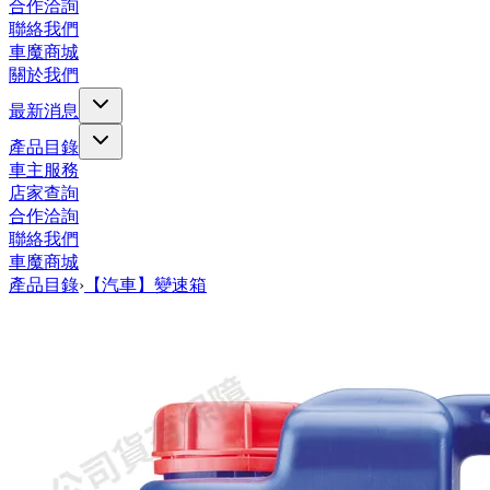
合作洽詢
聯絡我們
車魔商城
關於我們
最新消息
產品目錄
車主服務
店家查詢
合作洽詢
聯絡我們
車魔商城
產品目錄
›
【汽車】變速箱