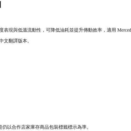
油
溫流動性，可降低油耗並提升傳動效率，適用 Mercedes-Benz 
體中文翻譯版本。
範仍以合作店家庫存商品包裝標籤標示為準。