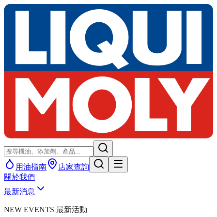
用油指南
店家查詢
關於我們
最新消息
NEW EVENTS 最新活動