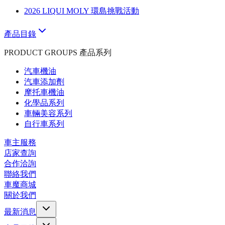
2026 LIQUI MOLY 環島挑戰活動
產品目錄
PRODUCT GROUPS 產品系列
汽車機油
汽車添加劑
摩托車機油
化學品系列
車輛美容系列
自行車系列
車主服務
店家查詢
合作洽詢
聯絡我們
車魔商城
關於我們
最新消息