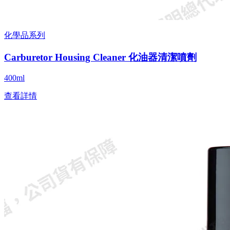
化學品系列
Carburetor Housing Cleaner 化油器清潔噴劑
400ml
查看詳情