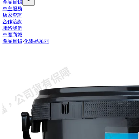
產品目錄
車主服務
店家查詢
合作洽詢
聯絡我們
車魔商城
產品目錄
›
化學品系列