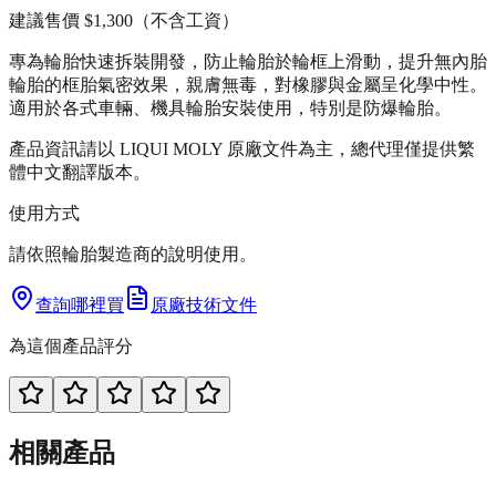
建議售價
$1,300
（不含工資）
專為輪胎快速拆裝開發，防止輪胎於輪框上滑動，提升無內胎
輪胎的框胎氣密效果，親膚無毒，對橡膠與金屬呈化學中性。
適用於各式車輛、機具輪胎安裝使用，特別是防爆輪胎。
產品資訊請以 LIQUI MOLY 原廠文件為主，總代理僅提供繁
體中文翻譯版本。
使用方式
請依照輪胎製造商的說明使用。
查詢哪裡買
原廠技術文件
為這個產品評分
相關產品