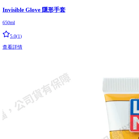
Invisible Glove 隱形手套
650ml
5.0
(
1
)
查看詳情