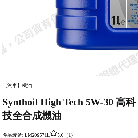
【汽車】機油
Synthoil High Tech 5W-30 高科
技全合成機油
產品編號:
LM20957
1L
5.0
（
1
）