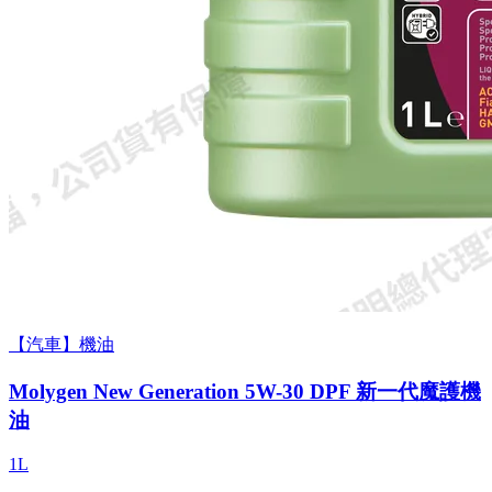
【汽車】機油
Molygen New Gener­a­tion 5W-30 DPF 新一代魔護機
油
1L