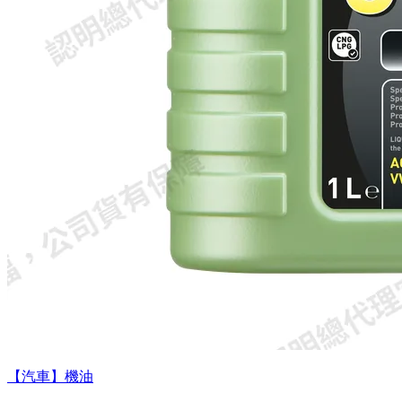
【汽車】機油