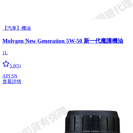
【汽車】機油
Molygen New Gener­a­tion 5W-50 新一代魔護機油
1L
5.0
(
5
)
API SN
查看詳情