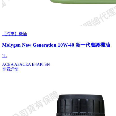
【汽車】機油
Molygen New Gener­a­tion 10W-40 新一代魔護機油
1L
ACEA A3
ACEA B4
API SN
查看詳情