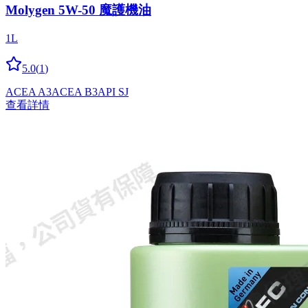
Molygen 5W-50 魔護機油
1L
5.0
(
1
)
ACEA A3
ACEA B3
API SJ
查看詳情