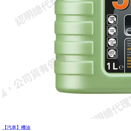
【汽車】機油