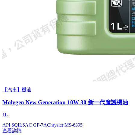
【汽車】機油
Molygen New Gener­a­tion 10W-30 新一代魔護機油
1L
API SQ
ILSAC GF-7A
Chrysler MS-6395
查看詳情