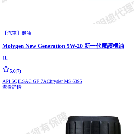
【汽車】機油
Molygen New Gener­a­tion 5W-20 新一代魔護機油
1L
5.0
(
7
)
API SQ
ILSAC GF-7A
Chrysler MS-6395
查看詳情