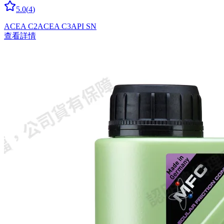
5.0
(
4
)
ACEA C2
ACEA C3
API SN
查看詳情