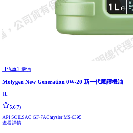
【汽車】機油
Molygen New Gener­a­tion 0W-20 新一代魔護機油
1L
5.0
(
7
)
API SQ
ILSAC GF-7A
Chrysler MS-6395
查看詳情