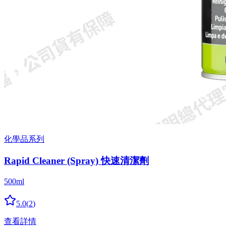
化學品系列
Rapid Cleaner (Spray) 快速清潔劑
500ml
5.0
(
2
)
查看詳情