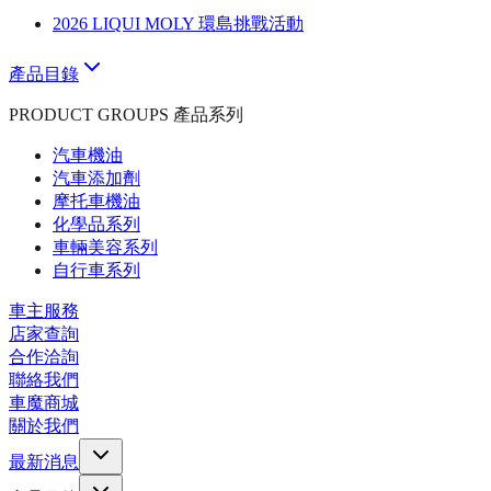
2026 LIQUI MOLY 環島挑戰活動
產品目錄
PRODUCT GROUPS 產品系列
汽車機油
汽車添加劑
摩托車機油
化學品系列
車輛美容系列
自行車系列
車主服務
店家查詢
合作洽詢
聯絡我們
車魔商城
關於我們
最新消息