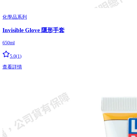
化學品系列
Invisible Glove 隱形手套
650ml
5.0
(
1
)
查看詳情