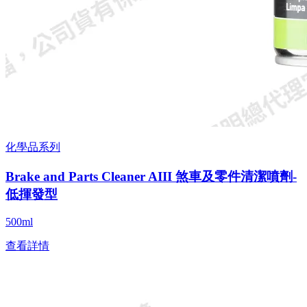
化學品系列
Brake and Parts Cleaner AIII 煞車及零件清潔噴劑-
低揮發型
500ml
查看詳情