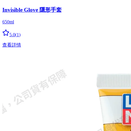
Invisible Glove 隱形手套
650ml
5.0
(
1
)
查看詳情