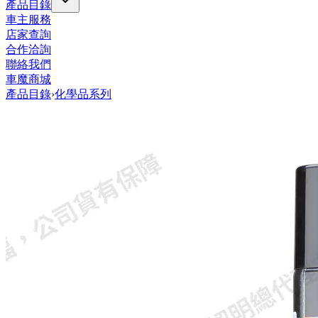
產品目錄
車主服務
店家查詢
合作洽詢
聯絡我們
車魔商城
產品目錄
›
化學品系列