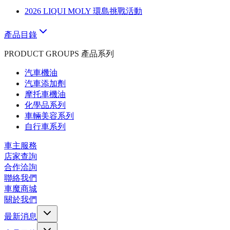
2026 LIQUI MOLY 環島挑戰活動
產品目錄
PRODUCT GROUPS 產品系列
汽車機油
汽車添加劑
摩托車機油
化學品系列
車輛美容系列
自行車系列
車主服務
店家查詢
合作洽詢
聯絡我們
車魔商城
關於我們
最新消息