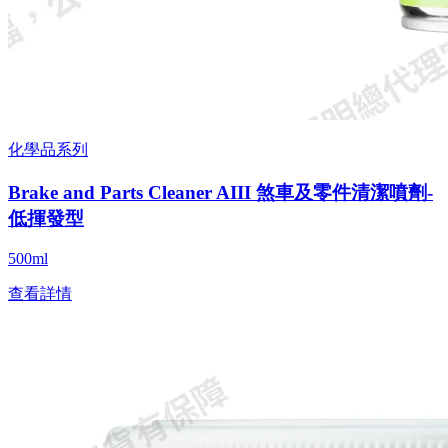
化學品系列
Brake and Parts Cleaner AIII 煞車及零件清潔噴劑-
低揮發型
500ml
查看詳情