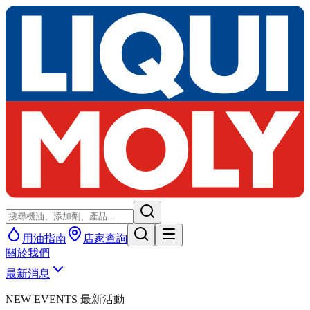
用油指南
店家查詢
關於我們
最新消息
NEW EVENTS 最新活動