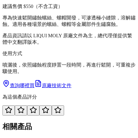
建議售價
$550
（不含工資）
專為快速鬆開鏽蝕螺絲、螺帽開發，可滲透極小縫隙，溶解鏽
蝕。適用各種場景的螺絲、螺帽等金屬部件生鏽腐蝕。
產品資訊請以 LIQUI MOLY 原廠文件為主，總代理僅提供繁
體中文翻譯版本。
使用方式
噴灑後，依照鏽蝕程度靜置一段時間，再進行鬆開，可重複步
驟使用。
查詢哪裡買
原廠技術文件
為這個產品評分
相關產品