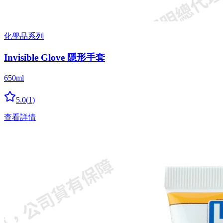
化學品系列
Invisible Glove 隱形手套
650ml
5.0
(
1
)
查看詳情