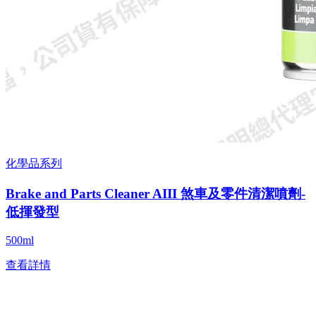
化學品系列
Brake and Parts Cleaner AIII 煞車及零件清潔噴劑-
低揮發型
500ml
查看詳情