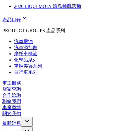
2026 LIQUI MOLY 環島挑戰活動
產品目錄
PRODUCT GROUPS 產品系列
汽車機油
汽車添加劑
摩托車機油
化學品系列
車輛美容系列
自行車系列
車主服務
店家查詢
合作洽詢
聯絡我們
車魔商城
關於我們
最新消息