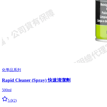
化學品系列
Rapid Cleaner (Spray) 快速清潔劑
500ml
5.0
(
2
)