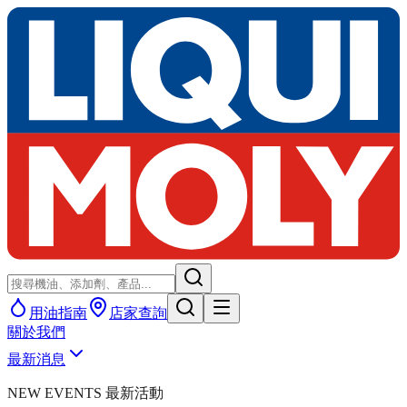
用油指南
店家查詢
關於我們
最新消息
NEW EVENTS 最新活動