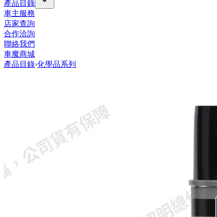
產品目錄
車主服務
店家查詢
合作洽詢
聯絡我們
車魔商城
產品目錄
›
化學品系列