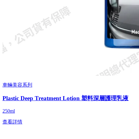
車輛美容系列
Plastic Deep Treatment Lotion 塑料深層護理乳液
250ml
查看詳情