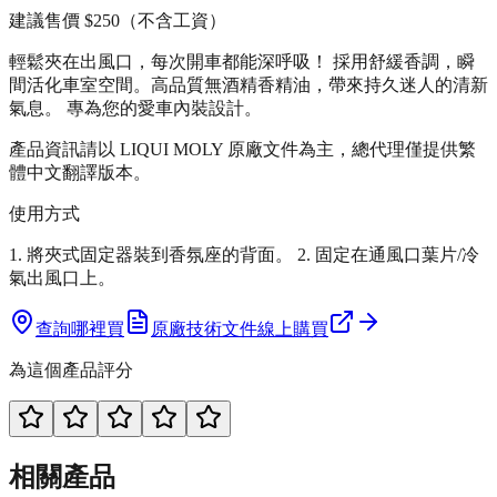
建議售價
$250
（不含工資）
輕鬆夾在出風口，每次開車都能深呼吸！ 採用舒緩香調，瞬
間活化車室空間。高品質無酒精香精油，帶來持久迷人的清新
氣息。 專為您的愛車內裝設計。
產品資訊請以 LIQUI MOLY 原廠文件為主，總代理僅提供繁
體中文翻譯版本。
使用方式
1. 將夾式固定器裝到香氛座的背面。 2. 固定在通風口葉片/冷
氣出風口上。
查詢哪裡買
原廠技術文件
線上購買
為這個產品評分
相關產品