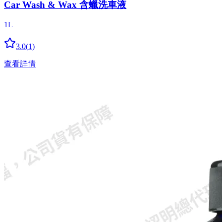
Car Wash & Wax 含蠟洗車液
1L
3.0
(
1
)
查看詳情