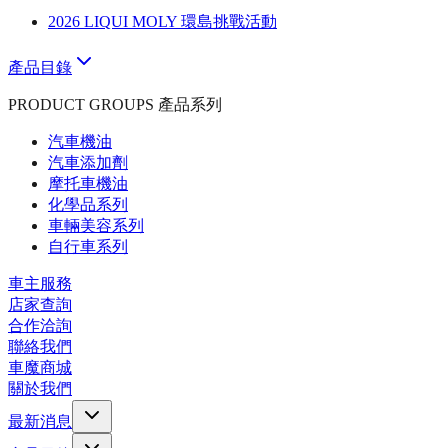
2026 LIQUI MOLY 環島挑戰活動
產品目錄
PRODUCT GROUPS 產品系列
汽車機油
汽車添加劑
摩托車機油
化學品系列
車輛美容系列
自行車系列
車主服務
店家查詢
合作洽詢
聯絡我們
車魔商城
關於我們
最新消息