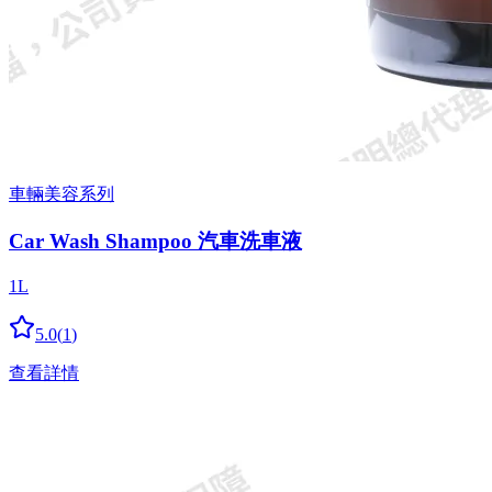
車輛美容系列
Car Wash Shampoo 汽車洗車液
1L
5.0
(
1
)
查看詳情