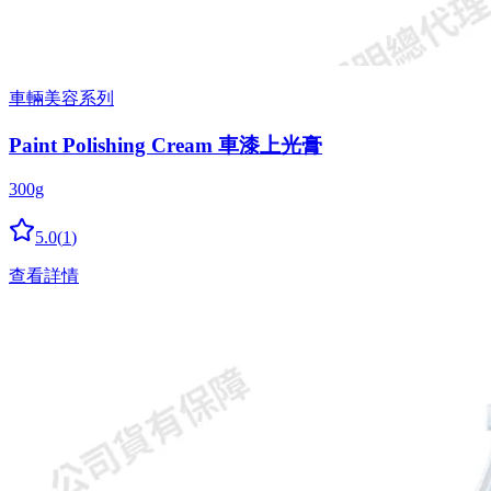
車輛美容系列
Paint Polishing Cream 車漆上光膏
300g
5.0
(
1
)
查看詳情