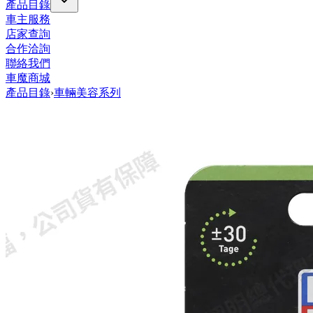
產品目錄
車主服務
店家查詢
合作洽詢
聯絡我們
車魔商城
產品目錄
›
車輛美容系列