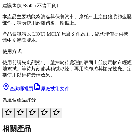
建議售價
$850
（不含工資）
本產品主要功能為清潔與保養汽車、摩托車上之鍍鉻裝飾金屬
部件，請勿使用於腳踏板、輪胎上。
產品資訊請以 LIQUI MOLY 原廠文件為主，總代理僅提供繁
體中文翻譯版本。
使用方式
使用前請先劇烈搖勻，塗抹於待處理的表面上並使用軟布輕輕
地擦拭。等待片刻使其稍微乾燥，再用軟布將其拋光擦亮。定
期使用以維持最佳效果。
查詢哪裡買
原廠技術文件
為這個產品評分
相關產品