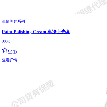
車輛美容系列
Paint Polishing Cream 車漆上光膏
300g
5.0
(
1
)
查看詳情