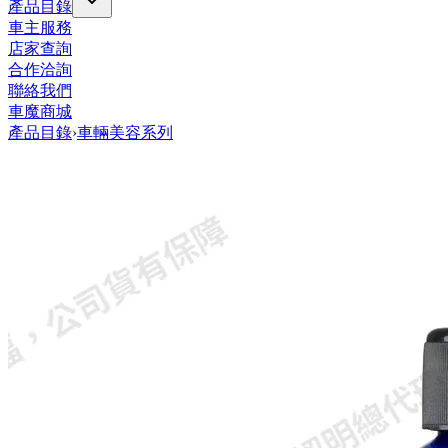
產品目錄
車主服務
店家查詢
合作洽詢
聯絡我們
車魔商城
產品目錄
›
車輛美容系列