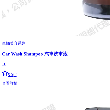
車輛美容系列
Car Wash Shampoo 汽車洗車液
1L
5.0
(
1
)
查看詳情