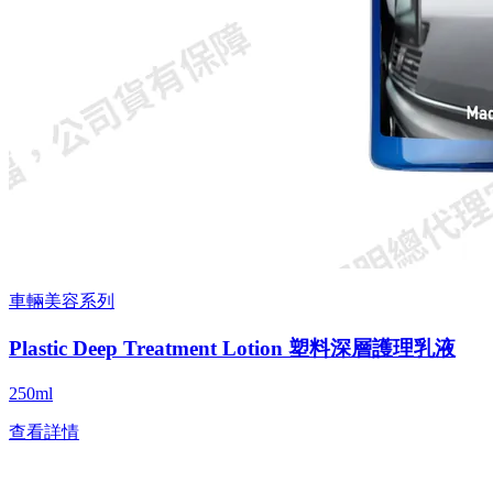
車輛美容系列
Plastic Deep Treatment Lotion 塑料深層護理乳液
250ml
查看詳情