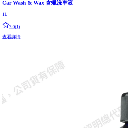
Car Wash & Wax 含蠟洗車液
1L
3.0
(
1
)
查看詳情