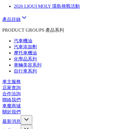
2026 LIQUI MOLY 環島挑戰活動
產品目錄
PRODUCT GROUPS 產品系列
汽車機油
汽車添加劑
摩托車機油
化學品系列
車輛美容系列
自行車系列
車主服務
店家查詢
合作洽詢
聯絡我們
車魔商城
關於我們
最新消息