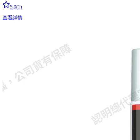
5.0
(
1
)
查看詳情