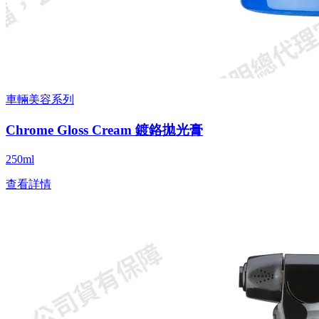
車輛美容系列
Chrome Gloss Cream 鍍鉻拋光膏
250ml
查看詳情