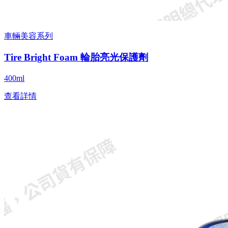
車輛美容系列
Tire Bright Foam 輪胎亮光保護劑
400ml
查看詳情