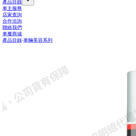
產品目錄
車主服務
店家查詢
合作洽詢
聯絡我們
車魔商城
產品目錄
›
車輛美容系列