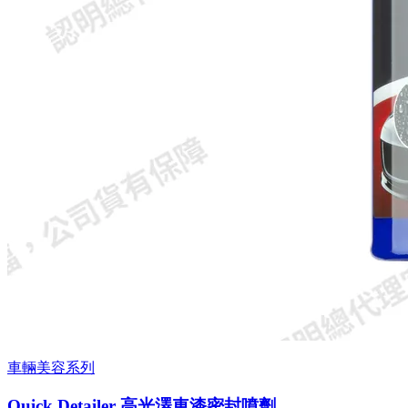
車輛美容系列
Quick Detailer 高光澤車漆密封噴劑