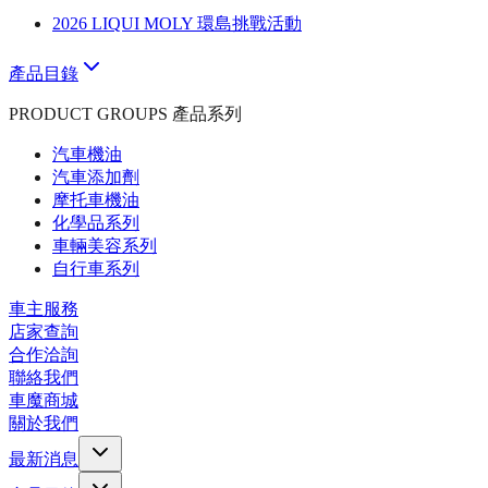
2026 LIQUI MOLY 環島挑戰活動
產品目錄
PRODUCT GROUPS 產品系列
汽車機油
汽車添加劑
摩托車機油
化學品系列
車輛美容系列
自行車系列
車主服務
店家查詢
合作洽詢
聯絡我們
車魔商城
關於我們
最新消息