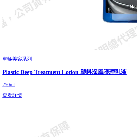
車輛美容系列
Plastic Deep Treatment Lotion 塑料深層護理乳液
250ml
查看詳情