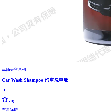
車輛美容系列
Car Wash Shampoo 汽車洗車液
1L
5.0
(
1
)
查看詳情