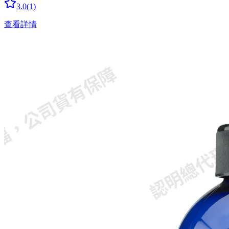
3.0
(
1
)
查看詳情