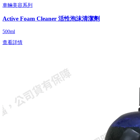
車輛美容系列
Active Foam Cleaner 活性泡沫清潔劑
500ml
查看詳情