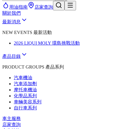
用油指南
店家查詢
關於我們
最新消息
NEW EVENTS 最新活動
2026 LIQUI MOLY 環島挑戰活動
產品目錄
PRODUCT GROUPS 產品系列
汽車機油
汽車添加劑
摩托車機油
化學品系列
車輛美容系列
自行車系列
車主服務
店家查詢