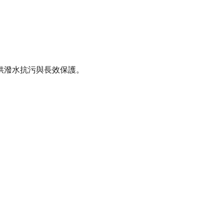
供潑水抗污與長效保護。