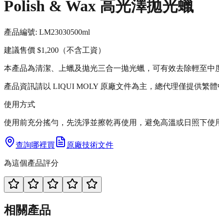
Polish & Wax 高光澤拋光蠟
產品編號:
LM23030
500ml
建議售價
$1,200
（不含工資）
本產品為清潔、上蠟及拋光三合一拋光蠟，可有效去除輕至中
產品資訊請以 LIQUI MOLY 原廠文件為主，總代理僅提供繁
使用方式
使用前充分搖勻，先洗淨並擦乾再使用，避免高溫或日照下使
查詢哪裡買
原廠技術文件
為這個產品評分
相關產品