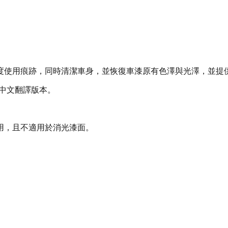
度使用痕跡，同時清潔車身，並恢復車漆原有色澤與光澤，並提
體中文翻譯版本。
用，且不適用於消光漆面。