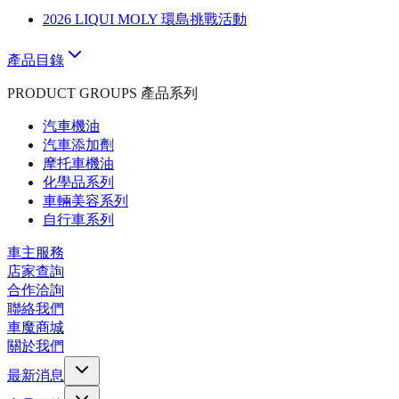
2026 LIQUI MOLY 環島挑戰活動
產品目錄
PRODUCT GROUPS 產品系列
汽車機油
汽車添加劑
摩托車機油
化學品系列
車輛美容系列
自行車系列
車主服務
店家查詢
合作洽詢
聯絡我們
車魔商城
關於我們
最新消息