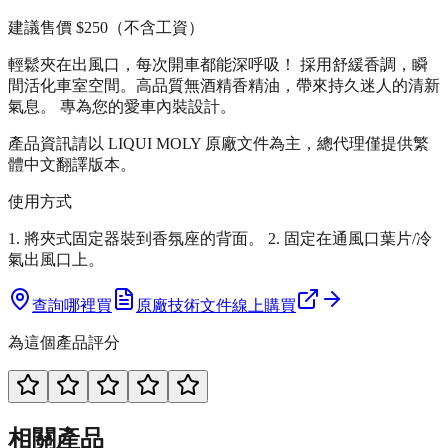
建議售價
$250
（不含工資）
輕鬆夾在出風口，每次開車都能深呼吸！ 採用舒緩香調，瞬
間活化車室空間。高品質無酒精香精油，帶來持久迷人的清新
氣息。 專為您的愛車內裝設計。
產品資訊請以 LIQUI MOLY 原廠文件為主，總代理僅提供繁
體中文翻譯版本。
使用方式
1. 將夾式固定器裝到香氛座的背面。 2. 固定在通風口葉片/冷
氣出風口上。
查詢哪裡買
原廠技術文件
線上購買
為這個產品評分
相關產品