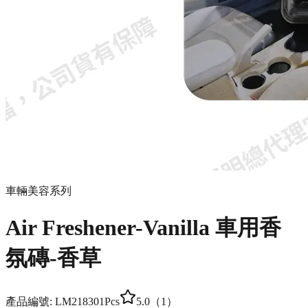
車輛美容系列
Air Freshener-Vanilla 車用香
氛磚-香草
產品編號:
LM21830
1Pcs
5.0
（
1
）