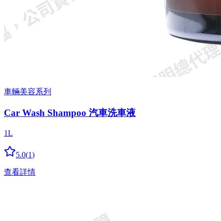
車輛美容系列
Car Wash Shampoo 汽車洗車液
1L
5.0
(
1
)
查看詳情