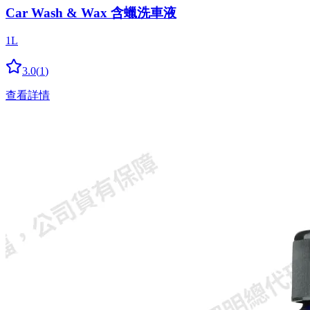
Car Wash & Wax 含蠟洗車液
1L
3.0
(
1
)
查看詳情