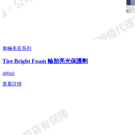
車輛美容系列
Tire Bright Foam 輪胎亮光保護劑
400ml
查看詳情