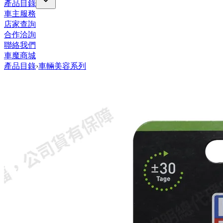
產品目錄
車主服務
店家查詢
合作洽詢
聯絡我們
車魔商城
產品目錄
›
車輛美容系列