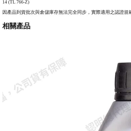
14 (TL 766-Z)
因產品到貨批次與倉儲庫存無法完全同步，實際適用之認證規
相關產品