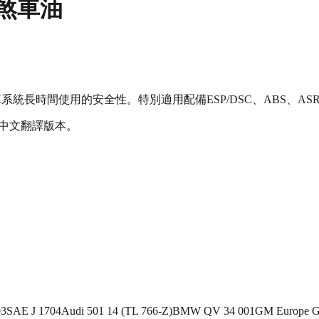
黏度煞車油
統長時間使用的安全性。特別適用配備ESP/DSC、ABS、A
體中文翻譯版本。
03
SAE J 1704
Audi 501 14 (TL 766-Z)
BMW QV 34 001
GM Europe 