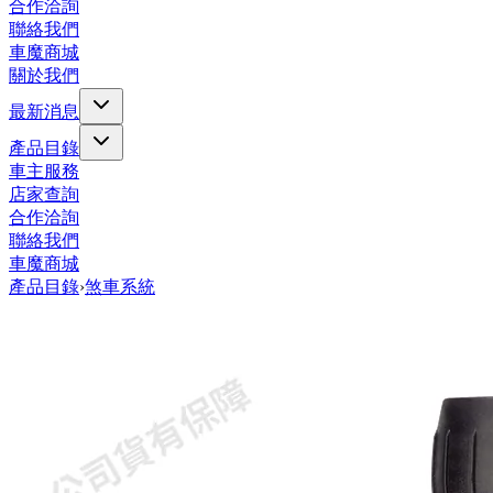
合作洽詢
聯絡我們
車魔商城
關於我們
最新消息
產品目錄
車主服務
店家查詢
合作洽詢
聯絡我們
車魔商城
產品目錄
›
煞車系統