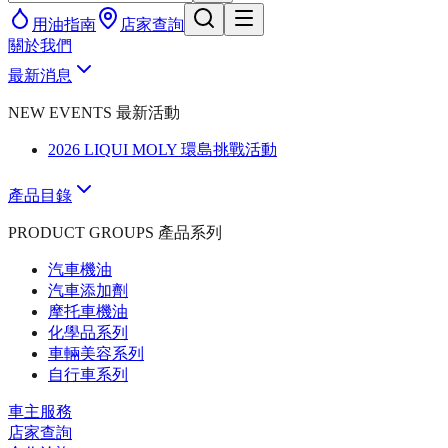
用油指南
店家查詢
關於我們
最新消息
NEW EVENTS 最新活動
2026 LIQUI MOLY 環島挑戰活動
產品目錄
PRODUCT GROUPS 產品系列
汽車機油
汽車添加劑
摩托車機油
化學品系列
車輛美容系列
自行車系列
車主服務
店家查詢