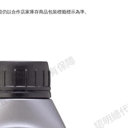
範仍以合作店家庫存商品包裝標籤標示為準。