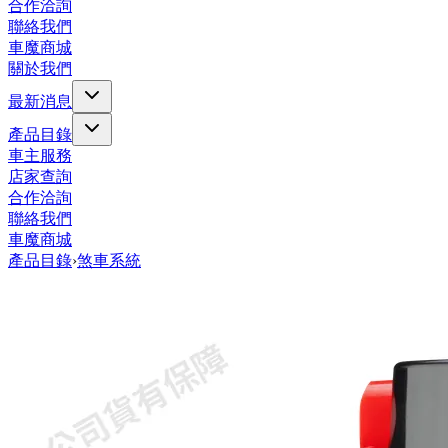
合作洽詢
聯絡我們
車魔商城
關於我們
最新消息
產品目錄
車主服務
店家查詢
合作洽詢
聯絡我們
車魔商城
產品目錄
›
煞車系統