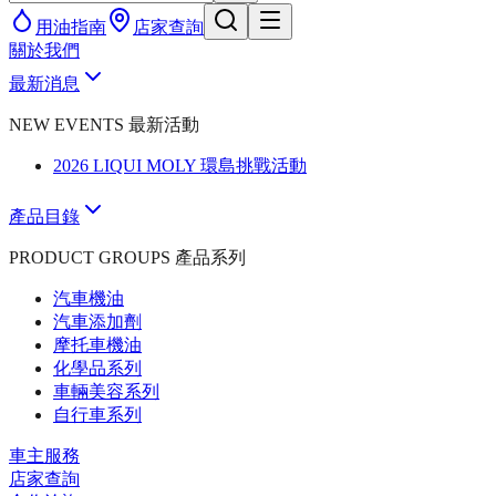
用油指南
店家查詢
關於我們
最新消息
NEW EVENTS 最新活動
2026 LIQUI MOLY 環島挑戰活動
產品目錄
PRODUCT GROUPS 產品系列
汽車機油
汽車添加劑
摩托車機油
化學品系列
車輛美容系列
自行車系列
車主服務
店家查詢