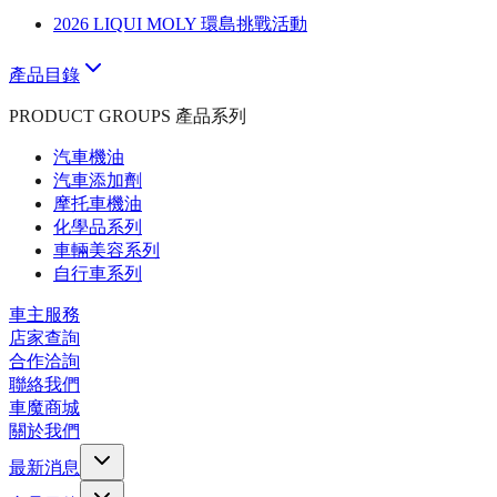
2026 LIQUI MOLY 環島挑戰活動
產品目錄
PRODUCT GROUPS 產品系列
汽車機油
汽車添加劑
摩托車機油
化學品系列
車輛美容系列
自行車系列
車主服務
店家查詢
合作洽詢
聯絡我們
車魔商城
關於我們
最新消息