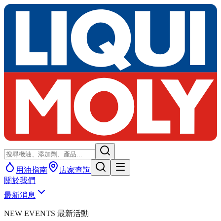
用油指南
店家查詢
關於我們
最新消息
NEW EVENTS 最新活動