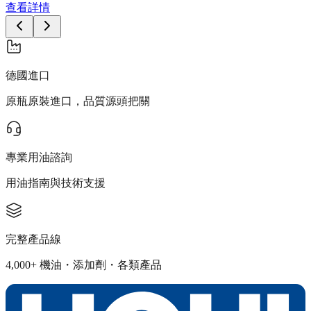
查看詳情
德國進口
原瓶原裝進口，品質源頭把關
專業用油諮詢
用油指南與技術支援
完整產品線
4,000+ 機油・添加劑・各類產品