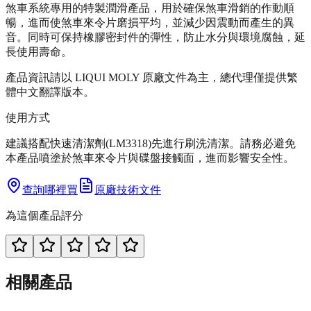
煞車系統專用的特製潤滑產品，用於確保煞車滑銷的作動順
暢，進而使煞車來令片磨損平均，並減少因震動而產生的異
音。同時可保持橡膠密封件的彈性，防止水分與環境腐蝕，延
長使用壽命。
產品資訊請以 LIQUI MOLY 原廠文件為主，總代理僅提供繁
體中文翻譯版本。
使用方式
建議搭配快速清潔劑(LM3318)先進行刷洗清潔。請務必避免
本產品噴塗於煞車來令片與碟盤接觸面，進而影響安全性。
查詢哪裡買
原廠技術文件
為這個產品評分
相關產品