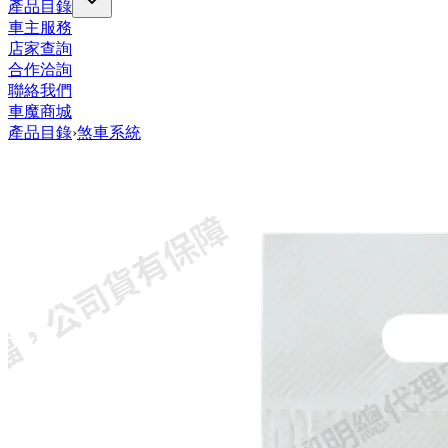
產品目錄
車主服務
店家查詢
合作洽詢
聯絡我們
車魔商城
產品目錄
›
煞車系統