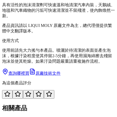
具有活性的泡沫清潔劑可快速溫和地清潔汽車內裝，天鵝絨、
地毯和汽車織物的污垢可快速清潔並不留殘渣，使內飾煥然一
新。
產品資訊請以 LIQUI MOLY 原廠文件為主，總代理僅提供繁
體中文翻譯版本。
使用方式
使用前請先大力搖勻本產品。噴灑於待清潔的表面並產生泡
沫，根據汙染程度使其停留2-5分鐘，再使用濕海綿擦去殘留
泡沫並使其乾燥。如果汙染問題嚴重請重複施作流程。
查詢哪裡買
原廠技術文件
為這個產品評分
相關產品