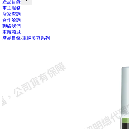
產品目錄
車主服務
店家查詢
合作洽詢
聯絡我們
車魔商城
產品目錄
›
車輛美容系列