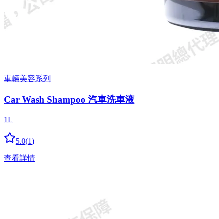
車輛美容系列
Car Wash Shampoo 汽車洗車液
1L
5.0
(
1
)
查看詳情