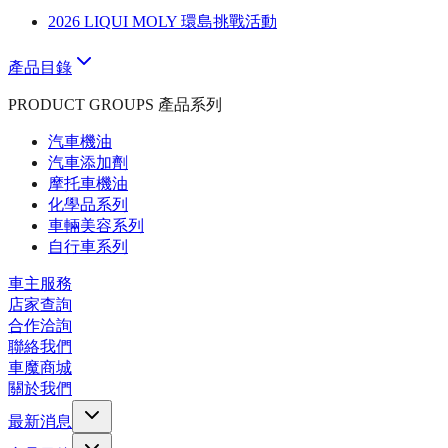
2026 LIQUI MOLY 環島挑戰活動
產品目錄
PRODUCT GROUPS 產品系列
汽車機油
汽車添加劑
摩托車機油
化學品系列
車輛美容系列
自行車系列
車主服務
店家查詢
合作洽詢
聯絡我們
車魔商城
關於我們
最新消息