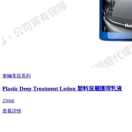
車輛美容系列
Plastic Deep Treatment Lotion 塑料深層護理乳液
250ml
查看詳情