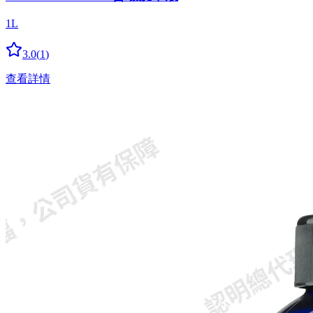
1L
3.0
(
1
)
查看詳情