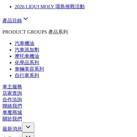
2026 LIQUI MOLY 環島挑戰活動
產品目錄
PRODUCT GROUPS 產品系列
汽車機油
汽車添加劑
摩托車機油
化學品系列
車輛美容系列
自行車系列
車主服務
店家查詢
合作洽詢
聯絡我們
車魔商城
關於我們
最新消息