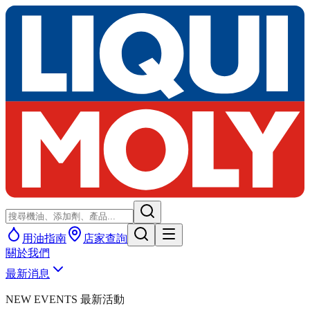
用油指南
店家查詢
關於我們
最新消息
NEW EVENTS 最新活動