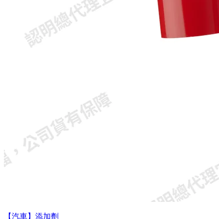
【汽車】添加劑