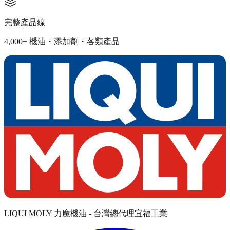
完整產品線
4,000+ 機油・添加劑・各類產品
LIQUI MOLY 力魔機油 - 台灣總代理宜福工業