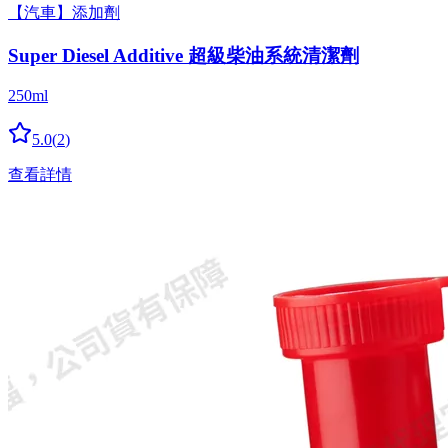
【汽車】添加劑
Super Diesel Additive 超級柴油系統清潔劑
250ml
5.0
(
2
)
查看詳情