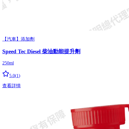
【汽車】添加劑
Speed Tec Diesel 柴油動能提升劑
250ml
5.0
(
1
)
查看詳情