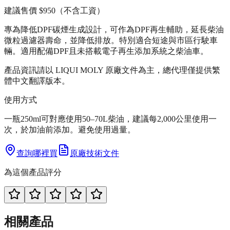
建議售價
$950
（不含工資）
專為降低DPF碳煙生成設計，可作為DPF再生輔助，延長柴油
微粒過濾器壽命，並降低排放。特別適合短途與市區行駛車
輛。適用配備DPF且未搭載電子再生添加系統之柴油車。
產品資訊請以 LIQUI MOLY 原廠文件為主，總代理僅提供繁
體中文翻譯版本。
使用方式
一瓶250ml可對應使用50–70L柴油，建議每2,000公里使用一
次，於加油前添加。避免使用過量。
查詢哪裡買
原廠技術文件
為這個產品評分
相關產品