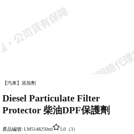
【汽車】添加劑
Diesel Partic­u­late Filter
Protector 柴油DPF保護劑
產品編號:
LM5148
250ml
5.0
（
3
）