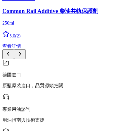
Common Rail Additive 柴油共軌保護劑
250ml
5.0
(
2
)
查看詳情
德國進口
原瓶原裝進口，品質源頭把關
專業用油諮詢
用油指南與技術支援