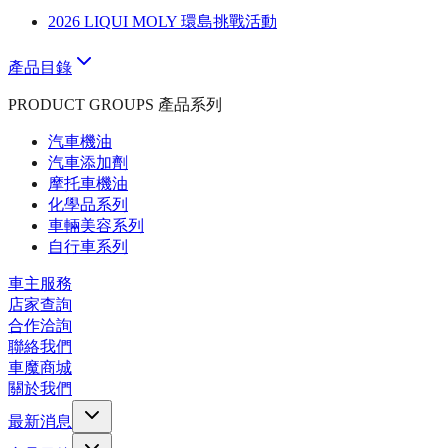
2026 LIQUI MOLY 環島挑戰活動
產品目錄
PRODUCT GROUPS 產品系列
汽車機油
汽車添加劑
摩托車機油
化學品系列
車輛美容系列
自行車系列
車主服務
店家查詢
合作洽詢
聯絡我們
車魔商城
關於我們
最新消息