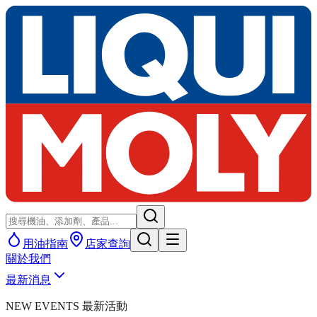
用油指南
店家查詢
關於我們
最新消息
NEW EVENTS 最新活動