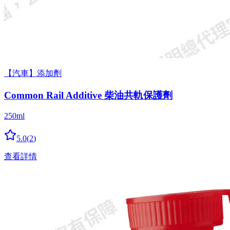
【汽車】添加劑
Common Rail Additive 柴油共軌保護劑
250ml
5.0
(
2
)
查看詳情