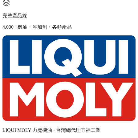
完整產品線
4,000+ 機油・添加劑・各類產品
LIQUI MOLY 力魔機油 - 台灣總代理宜福工業