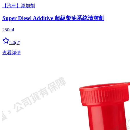
【汽車】添加劑
Super Diesel Additive 超級柴油系統清潔劑
250ml
5.0
(
2
)
查看詳情