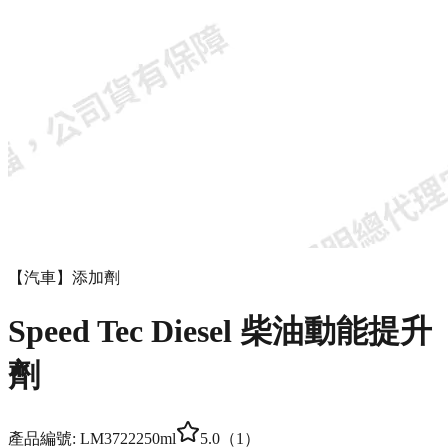
【汽車】添加劑
Speed Tec Diesel 柴油動能提升
劑
產品編號:
LM3722
250ml
5.0
（
1
）