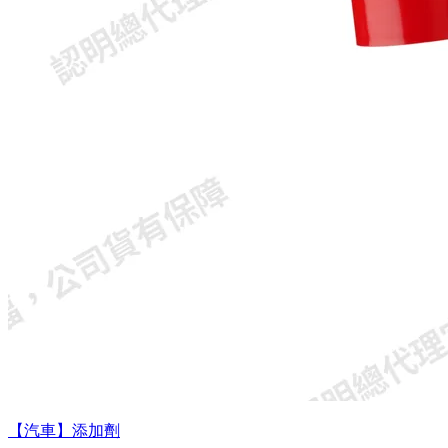
【汽車】添加劑