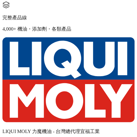
完整產品線
4,000+ 機油・添加劑・各類產品
LIQUI MOLY 力魔機油 - 台灣總代理宜福工業