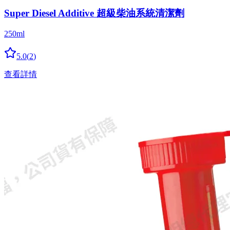
Super Diesel Additive 超級柴油系統清潔劑
250ml
5.0
(
2
)
查看詳情