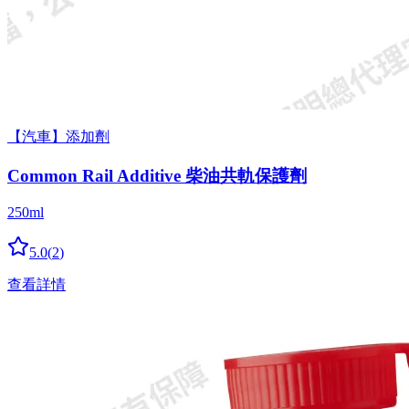
【汽車】添加劑
Common Rail Additive 柴油共軌保護劑
250ml
5.0
(
2
)
查看詳情