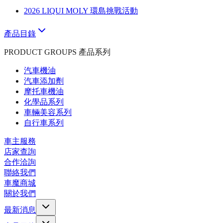
2026 LIQUI MOLY 環島挑戰活動
產品目錄
PRODUCT GROUPS 產品系列
汽車機油
汽車添加劑
摩托車機油
化學品系列
車輛美容系列
自行車系列
車主服務
店家查詢
合作洽詢
聯絡我們
車魔商城
關於我們
最新消息