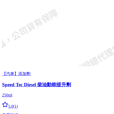
【汽車】添加劑
Speed Tec Diesel 柴油動能提升劑
250ml
5.0
(
1
)