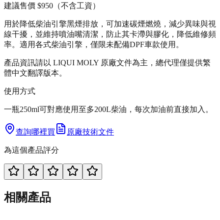
建議售價
$950
（不含工資）
用於降低柴油引擎黑煙排放，可加速碳煙燃燒，減少異味與視
線干擾，並維持噴油嘴清潔，防止其卡滯與膠化，降低維修頻
率。適用各式柴油引擎，僅限未配備DPF車款使用。
產品資訊請以 LIQUI MOLY 原廠文件為主，總代理僅提供繁
體中文翻譯版本。
使用方式
一瓶250ml可對應使用至多200L柴油，每次加油前直接加入。
查詢哪裡買
原廠技術文件
為這個產品評分
相關產品