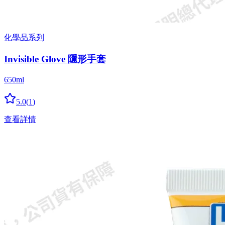
化學品系列
Invisible Glove 隱形手套
650ml
5.0
(
1
)
查看詳情