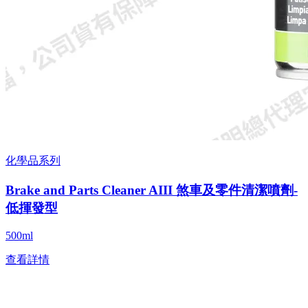
化學品系列
Brake and Parts Cleaner AIII 煞車及零件清潔噴劑-
低揮發型
500ml
查看詳情