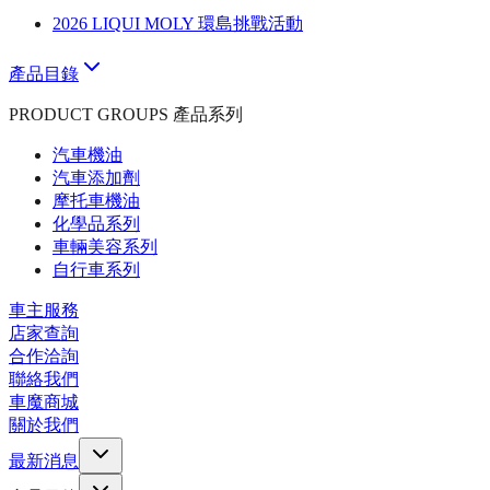
2026 LIQUI MOLY 環島挑戰活動
產品目錄
PRODUCT GROUPS 產品系列
汽車機油
汽車添加劑
摩托車機油
化學品系列
車輛美容系列
自行車系列
車主服務
店家查詢
合作洽詢
聯絡我們
車魔商城
關於我們
最新消息