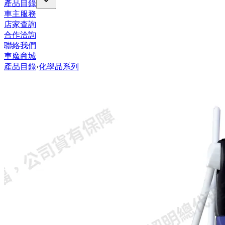
產品目錄
車主服務
店家查詢
合作洽詢
聯絡我們
車魔商城
產品目錄
›
化學品系列