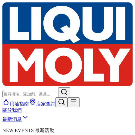
用油指南
店家查詢
關於我們
最新消息
NEW EVENTS 最新活動