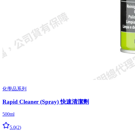
化學品系列
Rapid Cleaner (Spray) 快速清潔劑
500ml
5.0
(
2
)