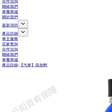
合作洽詢
聯絡我們
車魔商城
關於我們
最新消息
產品目錄
車主服務
店家查詢
合作洽詢
聯絡我們
車魔商城
產品目錄
›
【汽車】添加劑