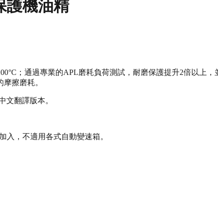
 陶瓷保護機油精
1200°C；通過專業的APL磨耗負荷測試，耐磨保護提升2倍以
的摩擦磨耗。
體中文翻譯版本。
0公里加入，不適用各式自動變速箱。