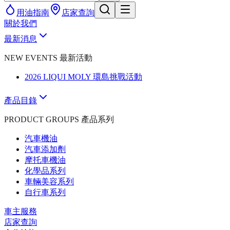
用油指南
店家查詢
關於我們
最新消息
NEW EVENTS 最新活動
2026 LIQUI MOLY 環島挑戰活動
產品目錄
PRODUCT GROUPS 產品系列
汽車機油
汽車添加劑
摩托車機油
化學品系列
車輛美容系列
自行車系列
車主服務
店家查詢